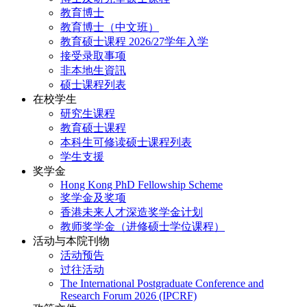
教育博士
教育博士（中文班）
教育硕士课程 2026/27学年入学
接受录取事项
非本地生資訊
硕士课程列表
在校学生
研究生课程
教育硕士课程
本科生可修读硕士课程列表
学生支援
奖学金
Hong Kong PhD Fellowship Scheme
奖学金及奖项
香港未来人才深造奖学金计划
教师奖学金（进修硕士学位课程）
活动与本院刊物
活动预告
过往活动
The International Postgraduate Conference and
Research Forum 2026 (IPCRF)