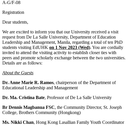
A-G/F-08
Registration
Dear students,
We are excited to inform you that our University received a visit
request from De La Salle University, Department of Education
Leadership and Management, Manila, regarding a total of ten PhD
students visiting EdUHK
on 1 Nov 2023 (Wed)
. You are cordially
invited to attend the visiting activity to establish closer ties with
peers and promote scholarly exchange between the two universities.
Details are as follows:
About the Guests
Dr. Anne Marie R. Ramos
, chairperson of the Department of
Educational Leadership and Management
Dr. Ma. Cristina Bate
, Professor of De La Salle University
Br Dennis Magbanua FSC
, the Community Director, St. Joseph
College, Brothers Community (Hongkong)
Ms. Nikki Chan
, Hong Kong Lasallian Family Youth Coordinator