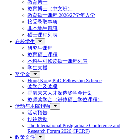
教育博士
教育博士（中文班）
教育硕士课程 2026/27学年入学
接受录取事项
非本地生資訊
硕士课程列表
在校学生
研究生课程
教育硕士课程
本科生可修读硕士课程列表
学生支援
奖学金
Hong Kong PhD Fellowship Scheme
奖学金及奖项
香港未来人才深造奖学金计划
教师奖学金（进修硕士学位课程）
活动与本院刊物
活动预告
过往活动
The International Postgraduate Conference and
Research Forum 2026 (IPCRF)
政策文件