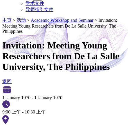
学术文件
导师指引文件
主页
>
活动
>
Academic Workshop and Seminar
>
Invitation:
Meeting Young Researchers from De La Salle University, The
Philippines
Invitation: Meeting Young
Researchers from De La Salle
University, The Philippines
返回
1 January 1970
-
1 January 1970
9:00 上午 - 10:30 上午