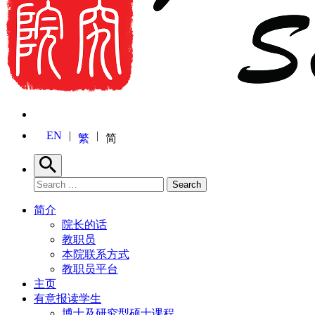
EN
繁
简
Search
Search for:
Search
简介
院长的话
教职员
本院联系方式
教职员平台
主页
有意报读学生
博士及研究型硕士课程