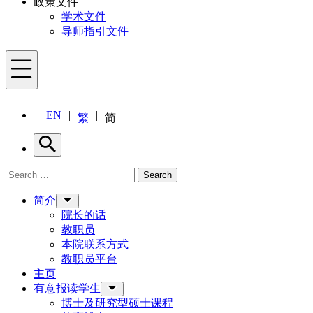
政策文件
学术文件
导师指引文件
Menu
EN
繁
简
Search
Search for:
Search
Menu
简介
院长的话
教职员
本院联系方式
教职员平台
主页
有意报读学生
博士及研究型硕士课程