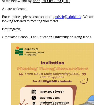
of the below link by
noon, 20 Oct 2023 (Fri).
All are welcome!
For enquiries, please contact us at
gradsch@eduhk.hk
. We are
looking forward to meeting you there!
Best regards,
Graduated School, The Education University of Hong Kong