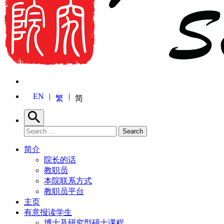
EN
繁
简
Search
Search for:
Search
简介
院长的话
教职员
本院联系方式
教职员平台
主页
有意报读学生
博士及研究型硕士课程