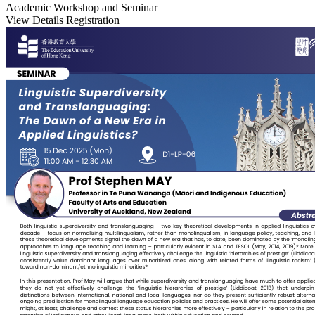
Academic Workshop and Seminar
View Details
Registration