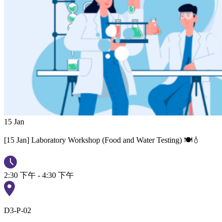
15
Jan
[15 Jan] Laboratory Workshop (Food and Water Testing) 🍽️💧
2:30 下午 - 4:30 下午
D3-P-02