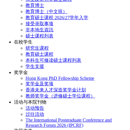
教育博士
教育博士（中文班）
教育硕士课程 2026/27学年入学
接受录取事项
非本地生資訊
硕士课程列表
在校学生
研究生课程
教育硕士课程
本科生可修读硕士课程列表
学生支援
奖学金
Hong Kong PhD Fellowship Scheme
奖学金及奖项
香港未来人才深造奖学金计划
教师奖学金（进修硕士学位课程）
活动与本院刊物
活动预告
过往活动
The International Postgraduate Conference and
Research Forum 2026 (IPCRF)