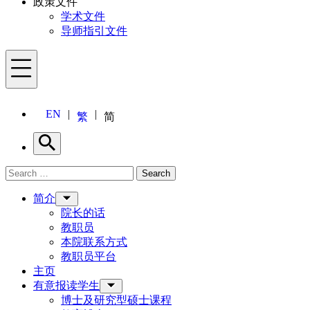
政策文件
学术文件
导师指引文件
Menu
EN
繁
简
Search
Search for:
Search
Menu
简介
院长的话
教职员
本院联系方式
教职员平台
主页
有意报读学生
博士及研究型硕士课程