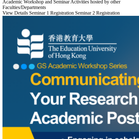
Academic Workshop and Seminar
Activities hosted by other
Faculties/Departments
View Details
Seminar 1 Registration
Seminar 2 Registration