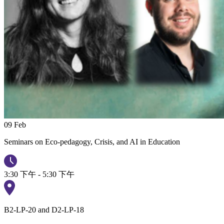
09
Feb
Seminars on Eco-pedagogy, Crisis, and AI in Education
3:30 下午 - 5:30 下午
B2-LP-20 and D2-LP-18