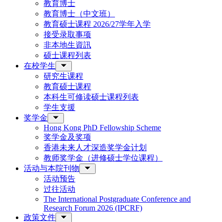
教育博士
教育博士（中文班）
教育硕士课程 2026/27学年入学
接受录取事项
非本地生資訊
硕士课程列表
在校学生
研究生课程
教育硕士课程
本科生可修读硕士课程列表
学生支援
奖学金
Hong Kong PhD Fellowship Scheme
奖学金及奖项
香港未来人才深造奖学金计划
教师奖学金（进修硕士学位课程）
活动与本院刊物
活动预告
过往活动
The International Postgraduate Conference and
Research Forum 2026 (IPCRF)
政策文件