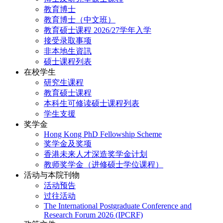
教育博士
教育博士（中文班）
教育硕士课程 2026/27学年入学
接受录取事项
非本地生資訊
硕士课程列表
在校学生
研究生课程
教育硕士课程
本科生可修读硕士课程列表
学生支援
奖学金
Hong Kong PhD Fellowship Scheme
奖学金及奖项
香港未来人才深造奖学金计划
教师奖学金（进修硕士学位课程）
活动与本院刊物
活动预告
过往活动
The International Postgraduate Conference and
Research Forum 2026 (IPCRF)