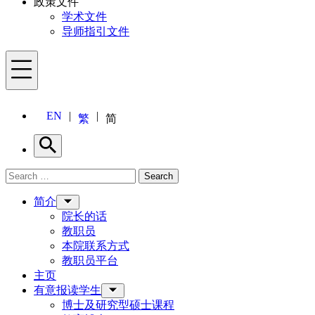
政策文件
学术文件
导师指引文件
Menu
EN
繁
简
Search
Search for:
Search
Menu
简介
院长的话
教职员
本院联系方式
教职员平台
主页
有意报读学生
博士及研究型硕士课程