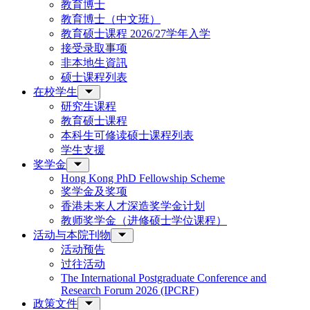
教育博士
教育博士（中文班）
教育硕士课程 2026/27学年入学
接受录取事项
非本地生資訊
硕士课程列表
在校学生
研究生课程
教育硕士课程
本科生可修读硕士课程列表
学生支援
奖学金
Hong Kong PhD Fellowship Scheme
奖学金及奖项
香港未来人才深造奖学金计划
教师奖学金（进修硕士学位课程）
活动与本院刊物
活动预告
过往活动
The International Postgraduate Conference and
Research Forum 2026 (IPCRF)
政策文件