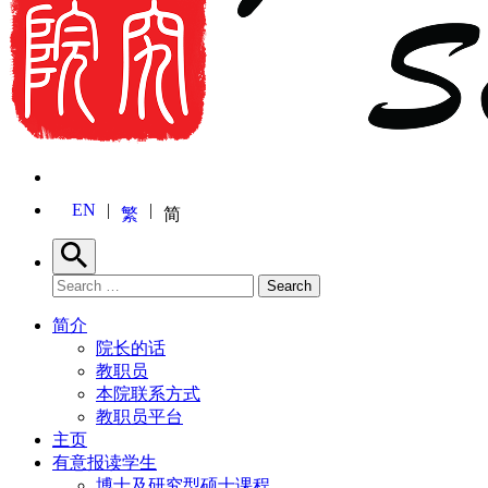
EN
繁
简
Search
Search for:
Search
简介
院长的话
教职员
本院联系方式
教职员平台
主页
有意报读学生
博士及研究型硕士课程