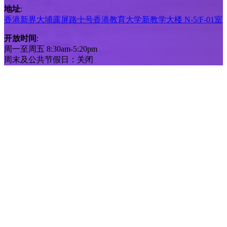
地址
:
香港新界大埔露屏路十号香港教育大学新教学大楼 N-5/F-01室
开放时间
:
周一至周五 8:30am-5:20pm
周末及公共节假日：关闭