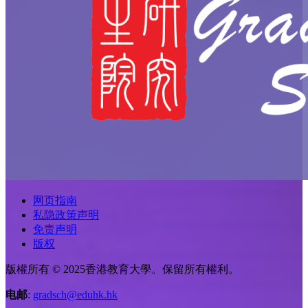
网页指南
私隐政策声明
免责声明
版权
版權所有 © 2025香港教育大學。保留所有權利。
电邮
:
gradsch@eduhk.hk