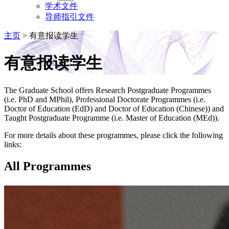
学术文件
导师指引文件
主页
>
有意报读学生
有意报读学生
The Graduate School offers Research Postgraduate Programmes
(i.e. PhD and MPhil), Professional Doctorate Programmes (i.e.
Doctor of Education (EdD) and Doctor of Education (Chinese)) and
Taught Postgraduate Programme (i.e. Master of Education (MEd)).
For more details about these programmes, please click the following
links:
All Programmes