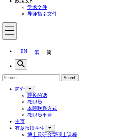
政策文件
学术文件
导师指引文件
Menu
EN
繁
简
Search
Search for:
Search
Menu
简介
院长的话
教职员
本院联系方式
教职员平台
主页
有意报读学生
博士及研究型硕士课程