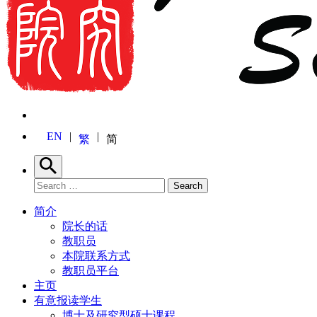
EN
繁
简
Search
Search for:
Search
简介
院长的话
教职员
本院联系方式
教职员平台
主页
有意报读学生
博士及研究型硕士课程