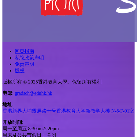
网页指南
私隐政策声明
免责声明
版权
版權所有 © 2025香港教育大學。保留所有權利。
电邮
:
gradsch@eduhk.hk
地址
:
香港新界大埔露屏路十号香港教育大学新教学大楼 N-5/F-01室
开放时间
:
周一至周五 8:30am-5:20pm
周末及公共节假日：关闭