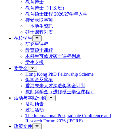
教育博士
教育博士（中文班）
教育硕士课程 2026/27学年入学
接受录取事项
非本地生資訊
硕士课程列表
在校学生
研究生课程
教育硕士课程
本科生可修读硕士课程列表
学生支援
奖学金
Hong Kong PhD Fellowship Scheme
奖学金及奖项
香港未来人才深造奖学金计划
教师奖学金（进修硕士学位课程）
活动与本院刊物
活动预告
过往活动
The International Postgraduate Conference and
Research Forum 2026 (IPCRF)
政策文件