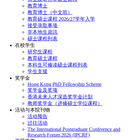
教育博士
教育博士（中文班）
教育硕士课程 2026/27学年入学
接受录取事项
非本地生資訊
硕士课程列表
在校学生
研究生课程
教育硕士课程
本科生可修读硕士课程列表
学生支援
奖学金
Hong Kong PhD Fellowship Scheme
奖学金及奖项
香港未来人才深造奖学金计划
教师奖学金（进修硕士学位课程）
活动与本院刊物
活动预告
过往活动
The International Postgraduate Conference and
Research Forum 2026 (IPCRF)