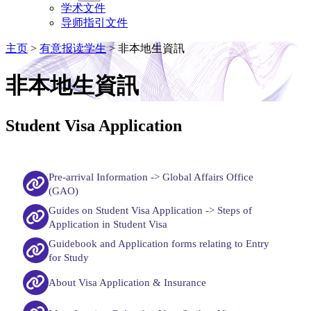
学术文件
导师指引文件
主页
>
有意报读学生
>
非本地生資訊
非本地生資訊
Student Visa Application
Pre-arrival Information -> Global Affairs Office
(GAO)
Guides on Student Visa Application -> Steps of
Application in Student Visa
Guidebook and Application forms relating to Entry
for Study
About Visa Application & Insurance