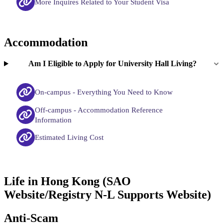
More Inquires Related to Your Student Visa
Accommodation
Am I Eligible to Apply for University Hall Living?
On-campus - Everything You Need to Know
Off-campus - Accommodation Reference
Information
Estimated Living Cost
Life in Hong Kong (SAO
Website/Registry N-L Supports Website)
Anti-Scam