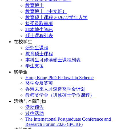
教育博士
教育博士（中文班）
教育硕士课程 2026/27学年入学
接受录取事项
非本地生資訊
硕士课程列表
在校学生
研究生课程
教育硕士课程
本科生可修读硕士课程列表
学生支援
奖学金
Hong Kong PhD Fellowship Scheme
奖学金及奖项
香港未来人才深造奖学金计划
教师奖学金（进修硕士学位课程）
活动与本院刊物
活动预告
过往活动
The International Postgraduate Conference and
Research Forum 2026 (IPCRF)