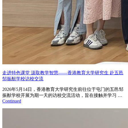
走进特色课堂 汲取教学智慧——香港教育大学研究生 赴五邑
邹振猷学校访校交流
2026年5月14日，香港教育大学研究生前往位于屯门的五邑邹
振猷学校开展为期一天的访校交流活动，旨在接触并学习 …
Continued