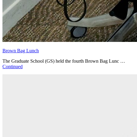
Brown Bag Lunch
The Graduate School (GS) held the fourth Brown Bag Lunc …
Continued