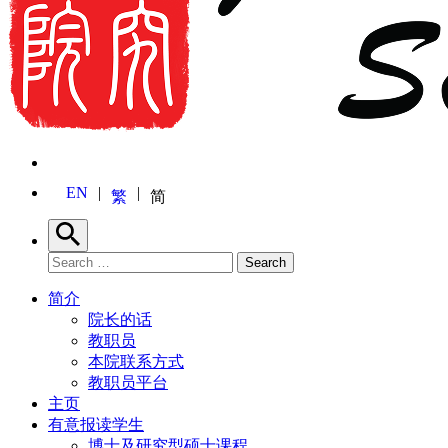
EN
繁
简
Search
Search for:
Search
简介
院长的话
教职员
本院联系方式
教职员平台
主页
有意报读学生
博士及研究型硕士课程