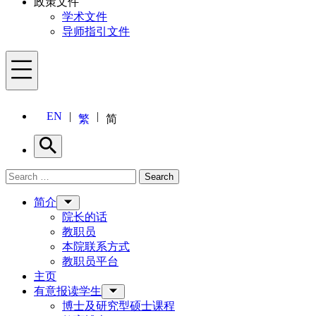
政策文件
学术文件
导师指引文件
Menu
EN
繁
简
Search
Search for:
Search
Menu
简介
院长的话
教职员
本院联系方式
教职员平台
主页
有意报读学生
博士及研究型硕士课程