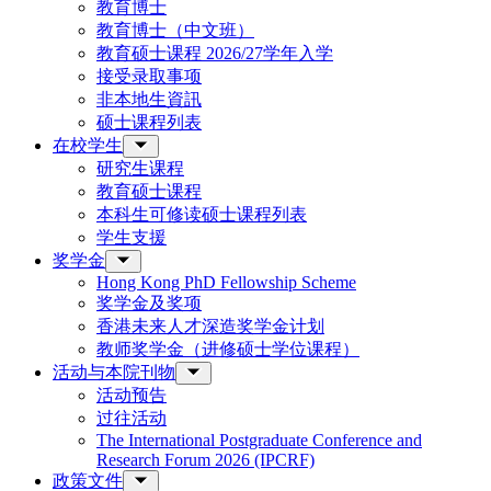
教育博士
教育博士（中文班）
教育硕士课程 2026/27学年入学
接受录取事项
非本地生資訊
硕士课程列表
在校学生
研究生课程
教育硕士课程
本科生可修读硕士课程列表
学生支援
奖学金
Hong Kong PhD Fellowship Scheme
奖学金及奖项
香港未来人才深造奖学金计划
教师奖学金（进修硕士学位课程）
活动与本院刊物
活动预告
过往活动
The International Postgraduate Conference and
Research Forum 2026 (IPCRF)
政策文件