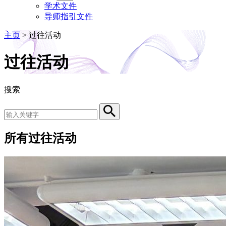
学术文件
导师指引文件
主页
>
过往活动
过往活动
搜索
Search by Keyword
Search
所有过往活动