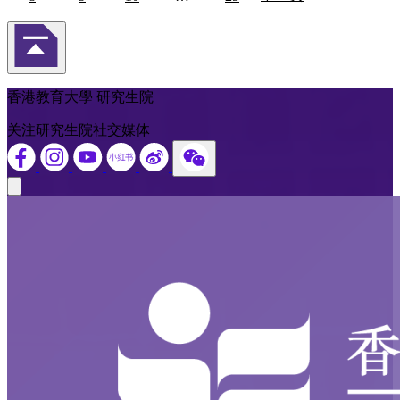
页
返回頁首
香港教育大學 研究生院
关注研究生院社交媒体
Close modal