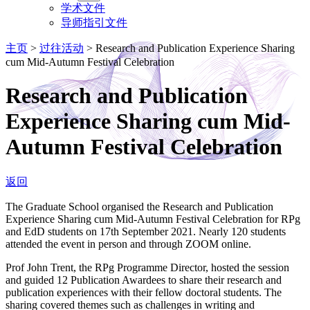
学术文件
导师指引文件
主页
>
过往活动
>
Research and Publication Experience Sharing
cum Mid-Autumn Festival Celebration
Research and Publication
Experience Sharing cum Mid-
Autumn Festival Celebration
返回
The Graduate School organised the Research and Publication
Experience Sharing cum Mid-Autumn Festival Celebration for RPg
and EdD students on 17th September 2021. Nearly 120 students
attended the event in person and through ZOOM online.
Prof John Trent, the RPg Programme Director, hosted the session
and guided 12 Publication Awardees to share their research and
publication experiences with their fellow doctoral students. The
sharing covered themes such as challenges in writing and