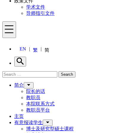
政策文件
学术文件
导师指引文件
Menu
EN
繁
简
Search
Search for:
Search
Menu
简介
院长的话
教职员
本院联系方式
教职员平台
主页
有意报读学生
博士及研究型硕士课程