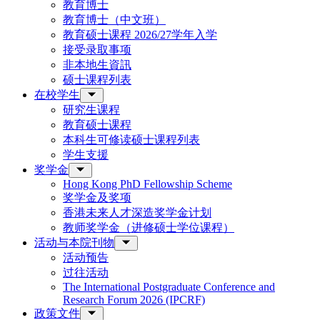
教育博士
教育博士（中文班）
教育硕士课程 2026/27学年入学
接受录取事项
非本地生資訊
硕士课程列表
在校学生
研究生课程
教育硕士课程
本科生可修读硕士课程列表
学生支援
奖学金
Hong Kong PhD Fellowship Scheme
奖学金及奖项
香港未来人才深造奖学金计划
教师奖学金（进修硕士学位课程）
活动与本院刊物
活动预告
过往活动
The International Postgraduate Conference and
Research Forum 2026 (IPCRF)
政策文件