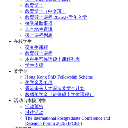
教育博士
教育博士（中文班）
教育硕士课程 2026/27学年入学
接受录取事项
非本地生資訊
硕士课程列表
在校学生
研究生课程
教育硕士课程
本科生可修读硕士课程列表
学生支援
奖学金
Hong Kong PhD Fellowship Scheme
奖学金及奖项
香港未来人才深造奖学金计划
教师奖学金（进修硕士学位课程）
活动与本院刊物
活动预告
过往活动
The International Postgraduate Conference and
Research Forum 2026 (IPCRF)