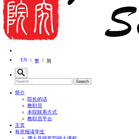
EN
繁
简
Search
Search for:
Search
简介
院长的话
教职员
本院联系方式
教职员平台
主页
有意报读学生
博士及研究型硕士课程