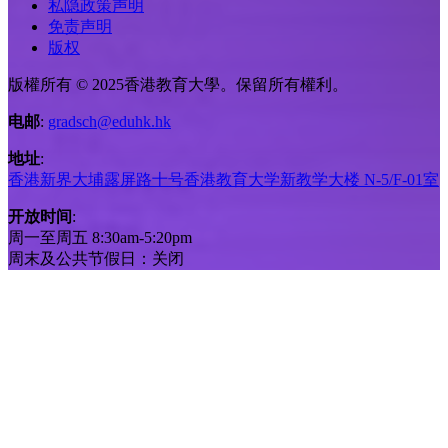
私隐政策声明
免责声明
版权
版權所有 © 2025香港教育大學。保留所有權利。
电邮
:
gradsch@eduhk.hk
地址
:
香港新界大埔露屏路十号香港教育大学新教学大楼 N-5/F-01室
开放时间
:
周一至周五 8:30am-5:20pm
周末及公共节假日：关闭