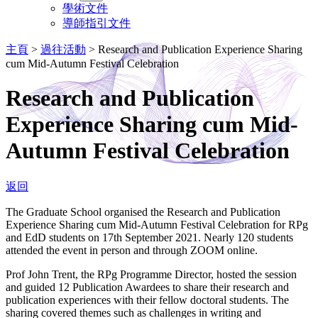
學術文件
導師指引文件
主頁
>
過往活動
>
Research and Publication Experience Sharing
cum Mid-Autumn Festival Celebration
Research and Publication
Experience Sharing cum Mid-
Autumn Festival Celebration
返回
The Graduate School organised the Research and Publication
Experience Sharing cum Mid-Autumn Festival Celebration for RPg
and EdD students on 17th September 2021. Nearly 120 students
attended the event in person and through ZOOM online.
Prof John Trent, the RPg Programme Director, hosted the session
and guided 12 Publication Awardees to share their research and
publication experiences with their fellow doctoral students. The
sharing covered themes such as challenges in writing and