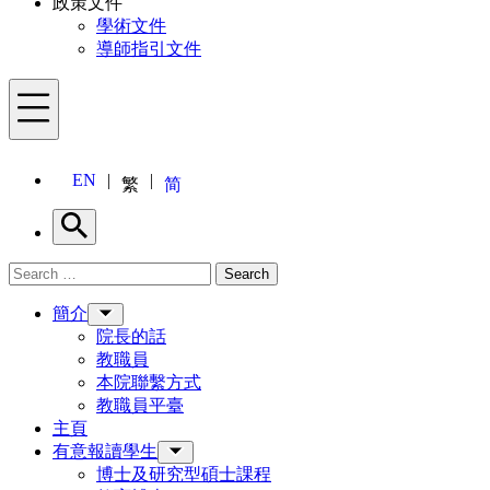
政策文件
學術文件
導師指引文件
Menu
EN
繁
简
Search
Search for:
Search
Menu
簡介
院長的話
教職員
本院聯繫方式
教職員平臺
主頁
有意報讀學生
博士及研究型碩士課程