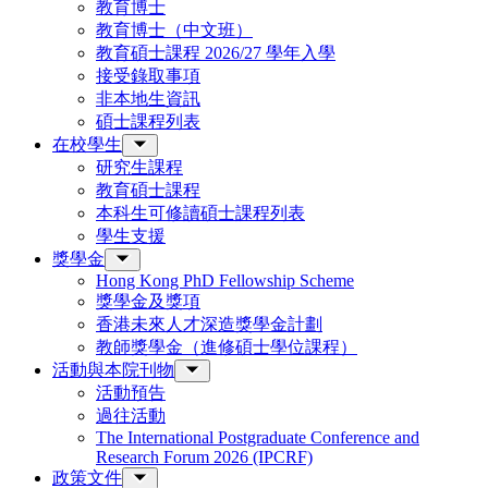
教育博士
教育博士（中文班）
教育碩士課程 2026/27 學年入學
接受錄取事項
非本地生資訊
碩士課程列表
在校學生
研究生課程
教育碩士課程
本科生可修讀碩士課程列表
學生支援
獎學金
Hong Kong PhD Fellowship Scheme
獎學金及獎項
香港未來人才深造獎學金計劃
教師獎學金（進修碩士學位課程）
活動與本院刊物
活動預告
過往活動
The International Postgraduate Conference and
Research Forum 2026 (IPCRF)
政策文件