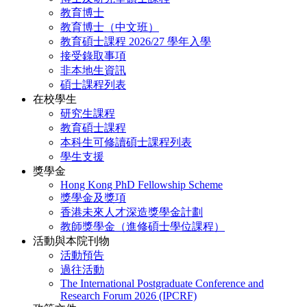
教育博士
教育博士（中文班）
教育碩士課程 2026/27 學年入學
接受錄取事項
非本地生資訊
碩士課程列表
在校學生
研究生課程
教育碩士課程
本科生可修讀碩士課程列表
學生支援
獎學金
Hong Kong PhD Fellowship Scheme
獎學金及獎項
香港未來人才深造獎學金計劃
教師獎學金（進修碩士學位課程）
活動與本院刊物
活動預告
過往活動
The International Postgraduate Conference and
Research Forum 2026 (IPCRF)