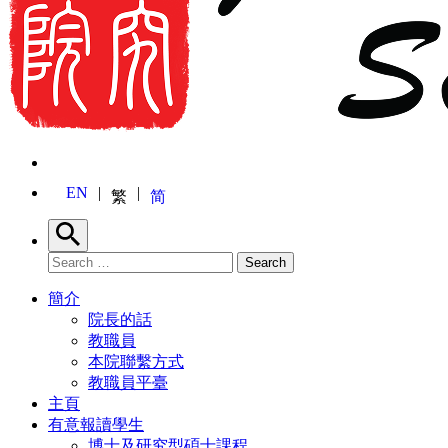
EN
繁
简
Search
Search for:
Search
簡介
院長的話
教職員
本院聯繫方式
教職員平臺
主頁
有意報讀學生
博士及研究型碩士課程