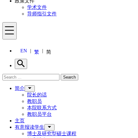
政策文件
学术文件
导师指引文件
Menu
EN
繁
简
Search
Search for:
Search
Menu
简介
院长的话
教职员
本院联系方式
教职员平台
主页
有意报读学生
博士及研究型硕士课程