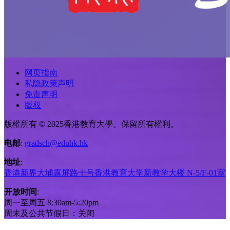
网页指南
私隐政策声明
免责声明
版权
版權所有 © 2025香港教育大學。保留所有權利。
电邮
:
gradsch@eduhk.hk
地址
:
香港新界大埔露屏路十号香港教育大学新教学大楼 N-5/F-01室
开放时间
:
周一至周五 8:30am-5:20pm
周末及公共节假日：关闭