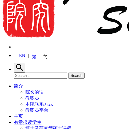
EN
繁
简
Search
Search for:
Search
简介
院长的话
教职员
本院联系方式
教职员平台
主页
有意报读学生
博士及研究型硕士课程