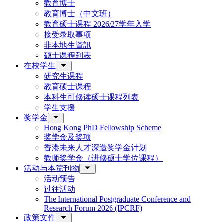
教育博士
教育博士（中文班）
教育硕士课程 2026/27学年入学
接受录取事项
非本地生資訊
硕士课程列表
在校学生
研究生课程
教育硕士课程
本科生可修读硕士课程列表
学生支援
奖学金
Hong Kong PhD Fellowship Scheme
奖学金及奖项
香港未来人才深造奖学金计划
教师奖学金（进修硕士学位课程）
活动与本院刊物
活动预告
过往活动
The International Postgraduate Conference and
Research Forum 2026 (IPCRF)
政策文件