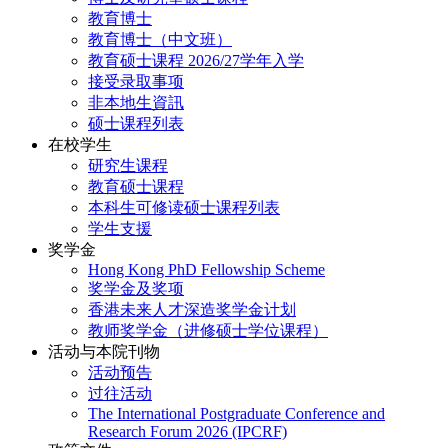
教育博士
教育博士（中文班）
教育硕士课程 2026/27学年入学
接受录取事项
非本地生資訊
硕士课程列表
在校学生
研究生课程
教育硕士课程
本科生可修读硕士课程列表
学生支援
奖学金
Hong Kong PhD Fellowship Scheme
奖学金及奖项
香港未来人才深造奖学金计划
教师奖学金（进修硕士学位课程）
活动与本院刊物
活动预告
过往活动
The International Postgraduate Conference and
Research Forum 2026 (IPCRF)