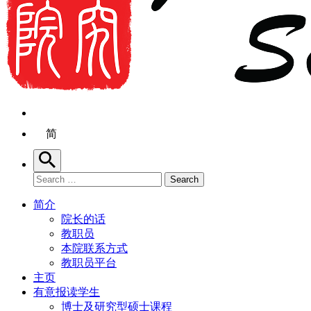
简
Search
Search for:
Search
简介
院长的话
教职员
本院联系方式
教职员平台
主页
有意报读学生
博士及研究型硕士课程