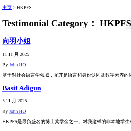
主页
>
HKPFS
Testimonial Category：
HKPF
向羽小姐
11 11 月 2025
By
John HO
基于对社会语言学领域，尤其是语言和身份认同及数字素养的浓
Basit Adigun
5 11 月 2025
By
John HO
HKPFS是最负盛名的博士奖学金之一。对我这样的非本地学