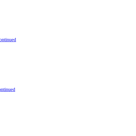
ontinued
ntinued