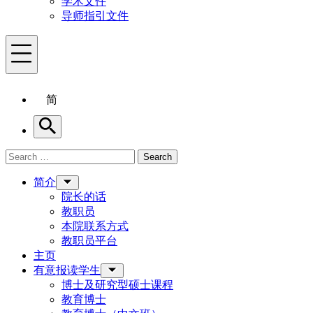
学术文件
导师指引文件
Menu
简
Search
Search for:
Search
Menu
简介
院长的话
教职员
本院联系方式
教职员平台
主页
有意报读学生
博士及研究型硕士课程
教育博士