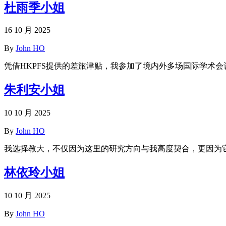
杜雨季小姐
16 10 月 2025
By
John HO
凭借HKPFS提供的差旅津贴，我参加了境内外多场国际学术
朱利安小姐
10 10 月 2025
By
John HO
我选择教大，不仅因为这里的研究方向与我高度契合，更因为它
林依玲小姐
10 10 月 2025
By
John HO