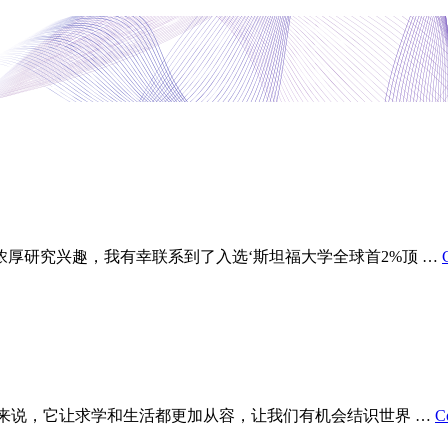
S
厚研究兴趣，我有幸联系到了入选‘斯坦福大学全球首2%顶 …
生来说，它让求学和生活都更加从容，让我们有机会结识世界 …
C