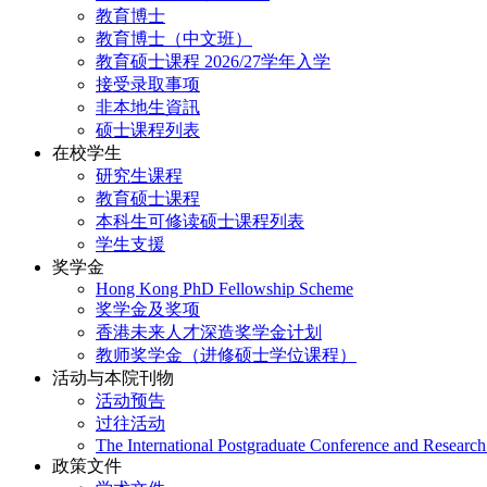
教育博士
教育博士（中文班）
教育硕士课程 2026/27学年入学
接受录取事项
非本地生資訊
硕士课程列表
在校学生
研究生课程
教育硕士课程
本科生可修读硕士课程列表
学生支援
奖学金
Hong Kong PhD Fellowship Scheme
奖学金及奖项
香港未来人才深造奖学金计划
教师奖学金（进修硕士学位课程）
活动与本院刊物
活动预告
过往活动
The International Postgraduate Conference and Resear
政策文件