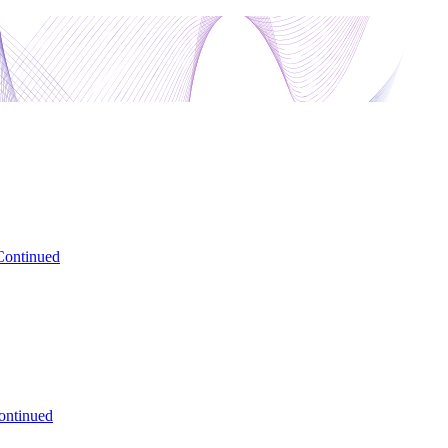
Continued
ontinued