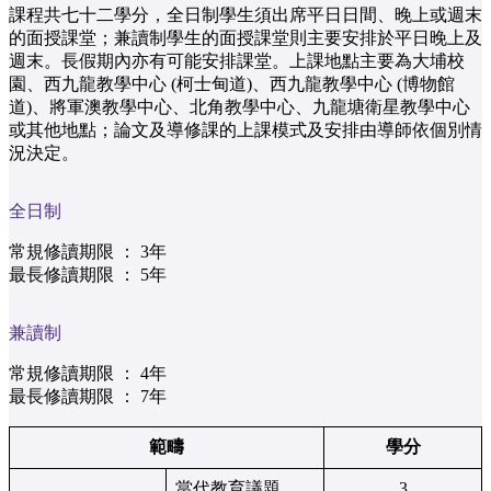
課程共七十二學分，全日制學生須出席平日日間、晚上或週末
的面授課堂；兼讀制學生的面授課堂則主要安排於平日晚上及
週末。長假期內亦有可能安排課堂。上課地點主要為大埔校
園、西九龍教學中心 (柯士甸道)、西九龍教學中心 (博物館
道)、將軍澳教學中心、北角教學中心、九龍塘衛星教學中心
或其他地點；論文及導修課的上課模式及安排由導師依個別情
況決定。
全日制
常規修讀期限 ： 3年
最長修讀期限 ： 5年
兼讀制
常規修讀期限 ： 4年
最長修讀期限 ： 7年
範疇
學分
當代教育議題
3