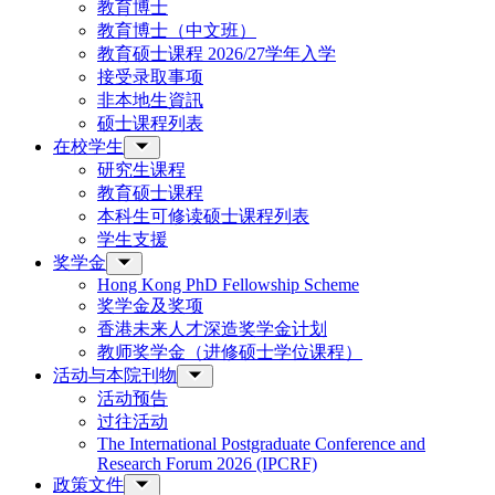
教育博士
教育博士（中文班）
教育硕士课程 2026/27学年入学
接受录取事项
非本地生資訊
硕士课程列表
在校学生
研究生课程
教育硕士课程
本科生可修读硕士课程列表
学生支援
奖学金
Hong Kong PhD Fellowship Scheme
奖学金及奖项
香港未来人才深造奖学金计划
教师奖学金（进修硕士学位课程）
活动与本院刊物
活动预告
过往活动
The International Postgraduate Conference and
Research Forum 2026 (IPCRF)
政策文件