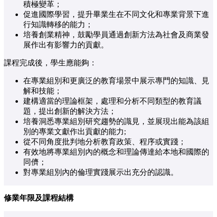
積極變革；
促進國際學習，提升畢業生在不同文化和專業背景下進
行知識轉移的能力；
培養創業精神，鼓勵學員通過創新方法為社會及商業發
展作出有影響力的貢獻。
課程完成後，學生應能夠：
在專業組別和更廣泛的教育場景中展示專門的知識、見
解和技能；
建構適當的理論框架，處理和分析不同類型的教育議
題，提出創新的解決方法；
培養洞悉專業組別研究趨勢的識見，並展現出能為該組
別的專業文獻作出貢獻的能力;
從不同角度批判地分析教育政策、程序或實踐；
有效地將專業組別內的概念和理論傳達給本地和國際的
同儕；
對專業組別內的倫理實踐展示出充分的認識。
修業年限及課程結構