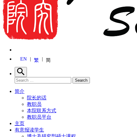
EN
繁
简
Search
Search for:
Search
简介
院长的话
教职员
本院联系方式
教职员平台
主页
有意报读学生
博士及研究型硕士课程