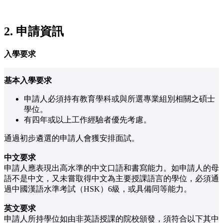
2. 申請資訊
入學要求
基本入學要求
申請人必須持有教育學科或與所選專業組別相關之碩士
學位。
有四年或以上工作經驗者優先考慮。
通過初步遴選的申請人會獲安排面試。
中文要求
申請人應表現出高水準的中文口語和書寫能力。如申請人的母
語不是中文，又未嘗取得中文為主要授課語言的學位，必須通
過中國漢語水準考試（HSK）6級，或具備同等能力。
英文要求
申請人所持學位如由非英語授課的院校頒發，須符合以下其中