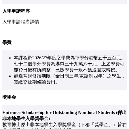
入學申請程序
入學申請程序詳情
學費
本課程於2026/27年度之學費為每學分港幣五千五百元。
七十二個學分學費為港幣三十九萬六千元。上述學費可
能於日後有所調整，已繳學費一般不獲退還或轉授。
超逾常規修讀期限（全日制三年/兼讀制四年）之學生，
需繳交延期修讀費用。
獎學金
Entrance Scholarship for Outstanding Non-local Students (傑出
非本地學生入學獎學金)
教育博士傑出非本地學生入學獎學金（下稱「獎學金」）旨在