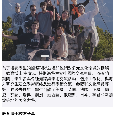
為了培養學生的國際視野並增加他們對多元文化環境的接觸
，教育博士(中文班) 特別為學生安排國際交流項目。 在交流
期間，學生參與各種知識與學術交流活動，包括工作坊、與海
外研究生建立學術網絡及進行學術交流、參觀和文化導賞等
等。在過去幾年，學生到訪了美國、英國、法國、德國、挪
威、芬蘭、瑞典、澳洲、紐西蘭、俄羅斯、日本、韓國和新加
坡等地的著名大學。
教育博士校友分享