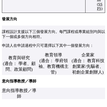
(SS
PS)
發展方向
課程設計支援以下三個發展方向。每門課程或專業組別均與以
下一個或多個方向相符。
申請人在申請過程中只可選擇以下其中一個發展方向：
教育領導
企業家
教育與研究
(適合： 學府領
(適合： 教育科技
(適合： 學者、顧
袖、教育機構主
創業家/先驅者、
問、政策顧問)
管)
初創企業創辦人)
意向指導教授／導師
意向指導教授／導
師