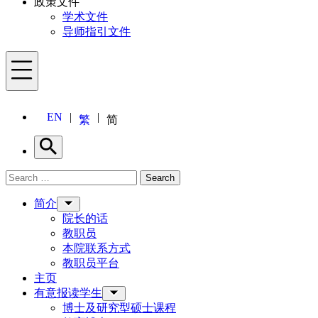
政策文件
学术文件
导师指引文件
Menu
EN
繁
简
Search
Search for:
Search
Menu
简介
院长的话
教职员
本院联系方式
教职员平台
主页
有意报读学生
博士及研究型硕士课程