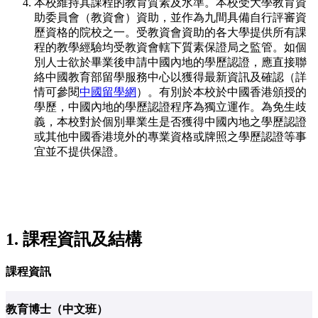
本校維持其課程的教育質素及水準。本校受大學教育資
助委員會（教資會）資助，並作為九間具備自行評審資
歷資格的院校之一。受教資會資助的各大學提供所有課
程的教學經驗均受教資會轄下質素保證局之監管。如個
別人士欲於畢業後申請中國內地的學歷認證，應直接聯
絡中國教育部留學服務中心以獲得最新資訊及確認（詳
情可參閱
中國留學網
）。有別於本校於中國香港頒授的
學歷，中國內地的學歷認證程序為獨立運作。為免生歧
義，本校對於個別畢業生是否獲得中國內地之學歷認證
或其他中國香港境外的專業資格或牌照之學歷認證等事
宜並不提供保證。
1. 課程資訊及結構
課程資訊
教育博士（中文班）