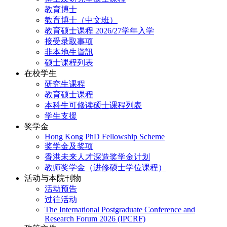
教育博士
教育博士（中文班）
教育硕士课程 2026/27学年入学
接受录取事项
非本地生資訊
硕士课程列表
在校学生
研究生课程
教育硕士课程
本科生可修读硕士课程列表
学生支援
奖学金
Hong Kong PhD Fellowship Scheme
奖学金及奖项
香港未来人才深造奖学金计划
教师奖学金（进修硕士学位课程）
活动与本院刊物
活动预告
过往活动
The International Postgraduate Conference and
Research Forum 2026 (IPCRF)