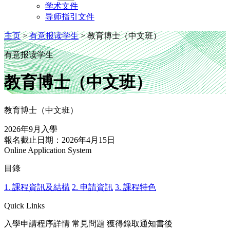
学术文件
导师指引文件
主页
>
有意报读学生
>
教育博士（中文班）
有意报读学生
教育博士（中文班）
教育博士（中文班）
2026年9月入學
報名截止日期：2026年4月15日
Online Application System
目錄
1. 課程資訊及結構
2. 申請資訊
3. 課程特色
Quick Links
入學申請程序詳情
常見問題
獲得錄取通知書後