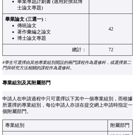
畢業專題計劃書 (適用於撰寫博
士論文專題)
畢業論⽂ (三選一)
：
傳統論文
42
著作彙編之論文
博士論文專題
總計：
72
#學生可選擇由其他專業組別開設的兩門課程作為選修科，或選擇第二
門與研究方法相關的課程作為選修科。
專業組別及其附屬部門
申請人在申請過程中只可選擇以下其中一個專業組別，而根據
所選擇的專業組別，每位申請人亦須在提交網上申請時指定一
個附屬部門。
專業組別
附屬部門