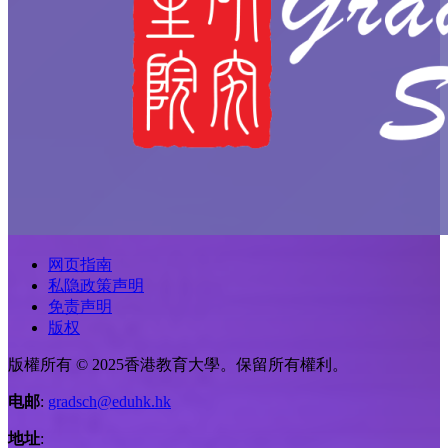
网页指南
私隐政策声明
免责声明
版权
版權所有 © 2025香港教育大學。保留所有權利。
电邮
:
gradsch@eduhk.hk
地址
: