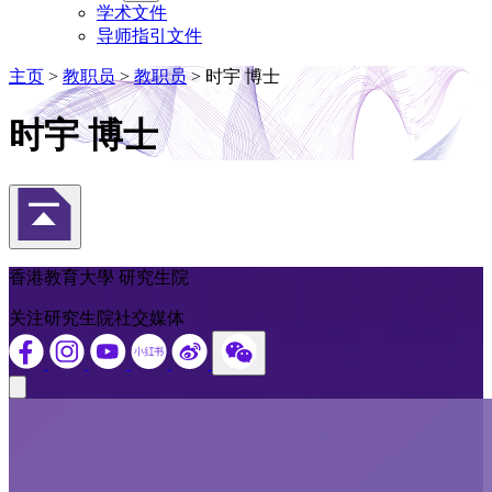
学术文件
导师指引文件
主页
>
教职员
>
教职员
>
时宇 博士
时宇 博士
返回頁首
香港教育大學 研究生院
关注研究生院社交媒体
Close modal