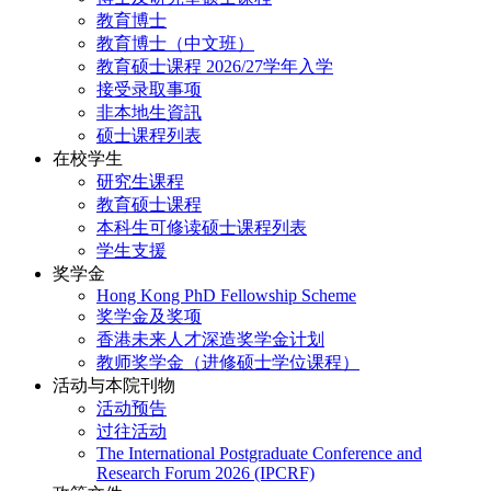
教育博士
教育博士（中文班）
教育硕士课程 2026/27学年入学
接受录取事项
非本地生資訊
硕士课程列表
在校学生
研究生课程
教育硕士课程
本科生可修读硕士课程列表
学生支援
奖学金
Hong Kong PhD Fellowship Scheme
奖学金及奖项
香港未来人才深造奖学金计划
教师奖学金（进修硕士学位课程）
活动与本院刊物
活动预告
过往活动
The International Postgraduate Conference and
Research Forum 2026 (IPCRF)