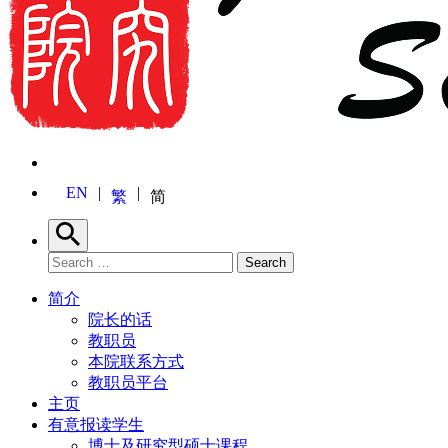
EN
繁
简
Search
Search for:
Search
简介
院长的话
教职员
本院联系方式
教职员平台
主页
有意报读学生
博士及研究型硕士课程