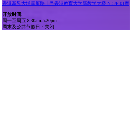
香港新界大埔露屏路十号香港教育大学新教学大楼 N-5/F-01室
开放时间
:
周一至周五 8:30am-5:20pm
周末及公共节假日：关闭