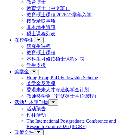
教育博士
教育博士（中文班）
教育硕士课程 2026/27学年入学
接受录取事项
非本地生資訊
硕士课程列表
在校学生
研究生课程
教育硕士课程
本科生可修读硕士课程列表
学生支援
奖学金
Hong Kong PhD Fellowship Scheme
奖学金及奖项
香港未来人才深造奖学金计划
教师奖学金（进修硕士学位课程）
活动与本院刊物
活动预告
过往活动
The International Postgraduate Conference and
Research Forum 2026 (IPCRF)
政策文件