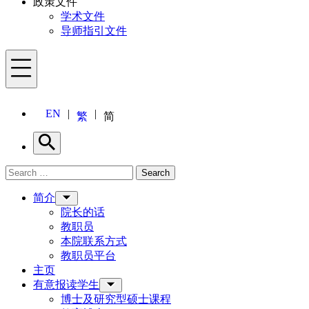
政策文件
学术文件
导师指引文件
Menu
EN
繁
简
Search
Search for:
Search
Menu
简介
院长的话
教职员
本院联系方式
教职员平台
主页
有意报读学生
博士及研究型硕士课程