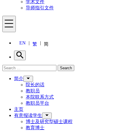
学术文件
导师指引文件
Menu
EN
繁
简
Search
Search for:
Search
Menu
简介
院长的话
教职员
本院联系方式
教职员平台
主页
有意报读学生
博士及研究型硕士课程
教育博士