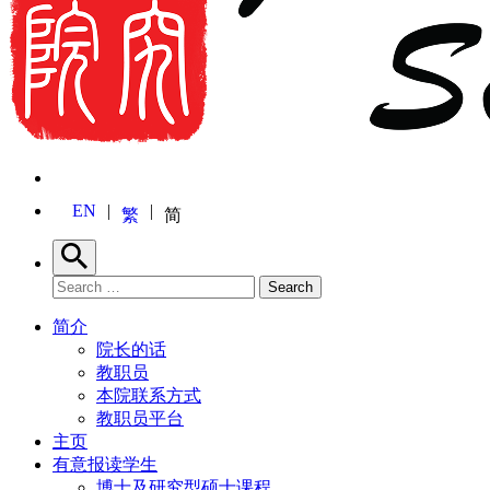
EN
繁
简
Search
Search for:
Search
简介
院长的话
教职员
本院联系方式
教职员平台
主页
有意报读学生
博士及研究型硕士课程