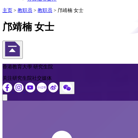
主页
>
教职员
>
教职员
>
邝靖楠 女士
邝靖楠 女士
返回頁首
香港教育大學 研究生院
关注研究生院社交媒体
Close modal