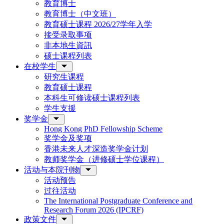
教育博士
教育博士（中文班）
教育硕士课程 2026/27学年入学
接受录取事项
非本地生資訊
硕士课程列表
在校学生
研究生课程
教育硕士课程
本科生可修读硕士课程列表
学生支援
奖学金
Hong Kong PhD Fellowship Scheme
奖学金及奖项
香港未来人才深造奖学金计划
教师奖学金（进修硕士学位课程）
活动与本院刊物
活动预告
过往活动
The International Postgraduate Conference and
Research Forum 2026 (IPCRF)
政策文件