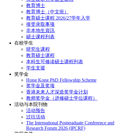
教育博士
教育博士（中文班）
教育硕士课程 2026/27学年入学
接受录取事项
非本地生資訊
硕士课程列表
在校学生
研究生课程
教育硕士课程
本科生可修读硕士课程列表
学生支援
奖学金
Hong Kong PhD Fellowship Scheme
奖学金及奖项
香港未来人才深造奖学金计划
教师奖学金（进修硕士学位课程）
活动与本院刊物
活动预告
过往活动
The International Postgraduate Conference and
Research Forum 2026 (IPCRF)