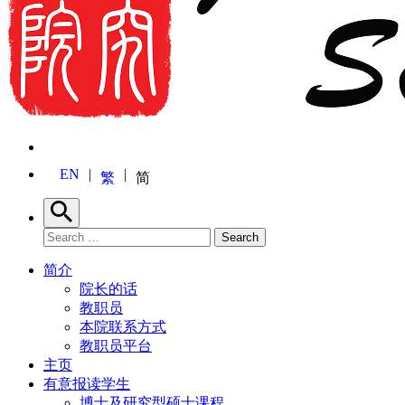
EN
繁
简
Search
Search for:
Search
简介
院长的话
教职员
本院联系方式
教职员平台
主页
有意报读学生
博士及研究型硕士课程