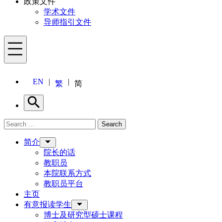
政策文件
学术文件
导师指引文件
Menu
EN
繁
简
Search
Search for:
Search
Menu
简介
院长的话
教职员
本院联系方式
教职员平台
主页
有意报读学生
博士及研究型硕士课程