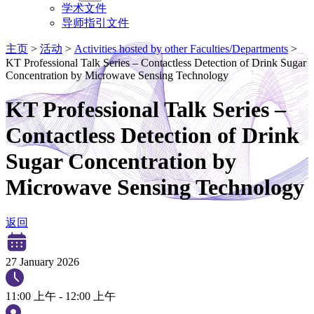
学术文件
导师指引文件
主页
>
活动
>
Activities hosted by other Faculties/Departments
>
KT Professional Talk Series – Contactless Detection of Drink Sugar
Concentration by Microwave Sensing Technology
KT Professional Talk Series –
Contactless Detection of Drink
Sugar Concentration by
Microwave Sensing Technology
返回
27 January 2026
11:00 上午 - 12:00 上午