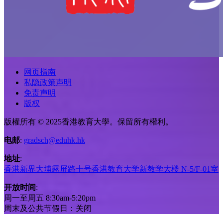
网页指南
私隐政策声明
免责声明
版权
版權所有 © 2025香港教育大學。保留所有權利。
电邮
:
gradsch@eduhk.hk
地址
:
香港新界大埔露屏路十号香港教育大学新教学大楼 N-5/F-01室
开放时间
:
周一至周五 8:30am-5:20pm
周末及公共节假日：关闭