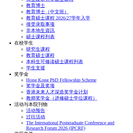
教育博士
教育博士（中文班）
教育硕士课程 2026/27学年入学
接受录取事项
非本地生資訊
硕士课程列表
在校学生
研究生课程
教育硕士课程
本科生可修读硕士课程列表
学生支援
奖学金
Hong Kong PhD Fellowship Scheme
奖学金及奖项
香港未来人才深造奖学金计划
教师奖学金（进修硕士学位课程）
活动与本院刊物
活动预告
过往活动
The International Postgraduate Conference and
Research Forum 2026 (IPCRF)