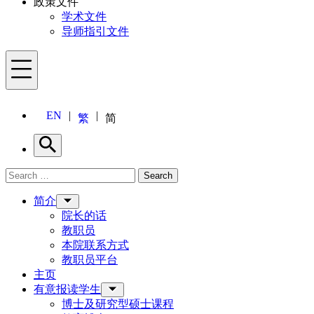
政策文件
学术文件
导师指引文件
Menu
EN
繁
简
Search
Search for:
Search
Menu
简介
院长的话
教职员
本院联系方式
教职员平台
主页
有意报读学生
博士及研究型硕士课程