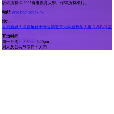
版權所有 © 2025香港教育大學。保留所有權利。
电邮
:
gradsch@eduhk.hk
地址
:
香港新界大埔露屏路十号香港教育大学新教学大楼 N-5/F-01室
开放时间
:
周一至周五 8:30am-5:20pm
周末及公共节假日：关闭