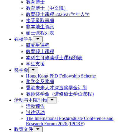
教育博士
教育博士（中文班）
教育硕士课程 2026/27学年入学
接受录取事项
非本地生資訊
硕士课程列表
在校学生
研究生课程
教育硕士课程
本科生可修读硕士课程列表
学生支援
奖学金
Hong Kong PhD Fellowship Scheme
奖学金及奖项
香港未来人才深造奖学金计划
教师奖学金（进修硕士学位课程）
活动与本院刊物
活动预告
过往活动
The International Postgraduate Conference and
Research Forum 2026 (IPCRF)
政策文件