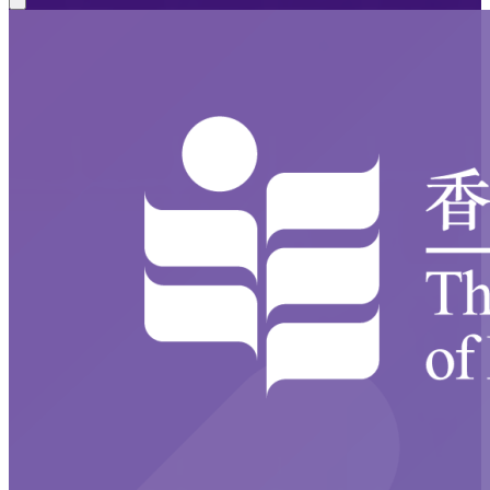
Close modal