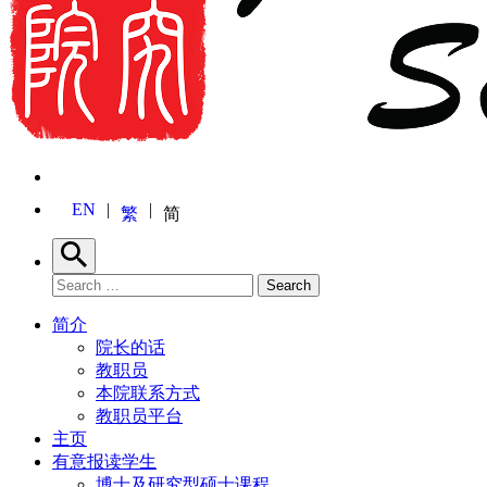
EN
繁
简
Search
Search for:
Search
简介
院长的话
教职员
本院联系方式
教职员平台
主页
有意报读学生
博士及研究型硕士课程