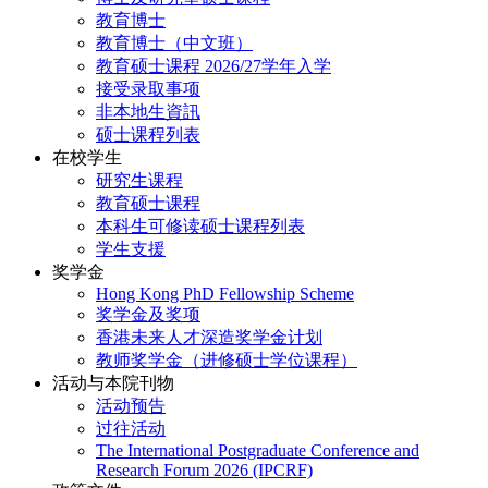
教育博士
教育博士（中文班）
教育硕士课程 2026/27学年入学
接受录取事项
非本地生資訊
硕士课程列表
在校学生
研究生课程
教育硕士课程
本科生可修读硕士课程列表
学生支援
奖学金
Hong Kong PhD Fellowship Scheme
奖学金及奖项
香港未来人才深造奖学金计划
教师奖学金（进修硕士学位课程）
活动与本院刊物
活动预告
过往活动
The International Postgraduate Conference and
Research Forum 2026 (IPCRF)