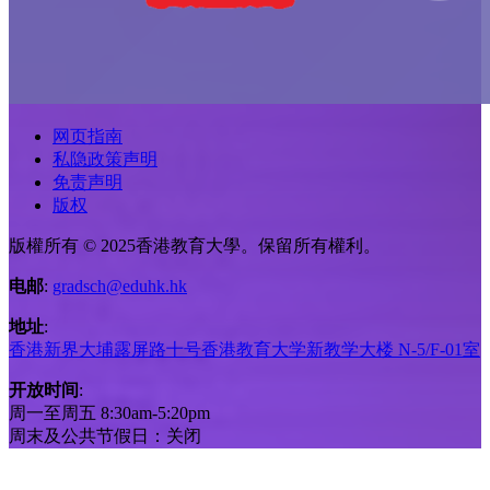
网页指南
私隐政策声明
免责声明
版权
版權所有 © 2025香港教育大學。保留所有權利。
电邮
:
gradsch@eduhk.hk
地址
:
香港新界大埔露屏路十号香港教育大学新教学大楼 N-5/F-01室
开放时间
:
周一至周五 8:30am-5:20pm
周末及公共节假日：关闭