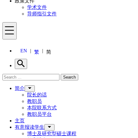
政策文件
学术文件
导师指引文件
Menu
EN
繁
简
Search
Search for:
Search
Menu
简介
院长的话
教职员
本院联系方式
教职员平台
主页
有意报读学生
博士及研究型硕士课程