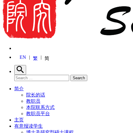
EN
繁
简
Search
Search for:
Search
简介
院长的话
教职员
本院联系方式
教职员平台
主页
有意报读学生
博士及研究型硕士课程