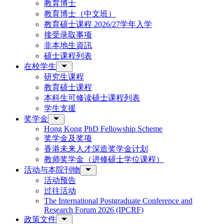
教育博士
教育博士（中文班）
教育硕士课程 2026/27学年入学
接受录取事项
非本地生資訊
硕士课程列表
在校学生
研究生课程
教育硕士课程
本科生可修读硕士课程列表
学生支援
奖学金
Hong Kong PhD Fellowship Scheme
奖学金及奖项
香港未来人才深造奖学金计划
教师奖学金（进修硕士学位课程）
活动与本院刊物
活动预告
过往活动
The International Postgraduate Conference and
Research Forum 2026 (IPCRF)
政策文件