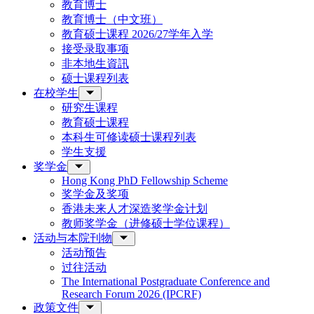
教育博士
教育博士（中文班）
教育硕士课程 2026/27学年入学
接受录取事项
非本地生資訊
硕士课程列表
在校学生
研究生课程
教育硕士课程
本科生可修读硕士课程列表
学生支援
奖学金
Hong Kong PhD Fellowship Scheme
奖学金及奖项
香港未来人才深造奖学金计划
教师奖学金（进修硕士学位课程）
活动与本院刊物
活动预告
过往活动
The International Postgraduate Conference and
Research Forum 2026 (IPCRF)
政策文件