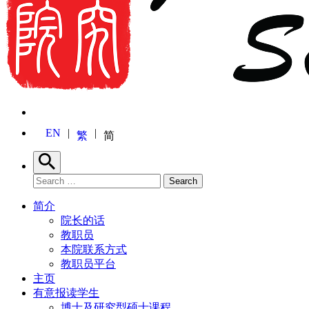
EN
繁
简
Search
Search for:
Search
简介
院长的话
教职员
本院联系方式
教职员平台
主页
有意报读学生
博士及研究型硕士课程