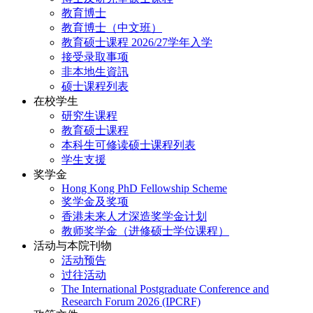
教育博士
教育博士（中文班）
教育硕士课程 2026/27学年入学
接受录取事项
非本地生資訊
硕士课程列表
在校学生
研究生课程
教育硕士课程
本科生可修读硕士课程列表
学生支援
奖学金
Hong Kong PhD Fellowship Scheme
奖学金及奖项
香港未来人才深造奖学金计划
教师奖学金（进修硕士学位课程）
活动与本院刊物
活动预告
过往活动
The International Postgraduate Conference and
Research Forum 2026 (IPCRF)