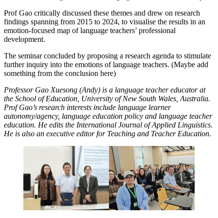
Prof Gao critically discussed these themes and drew on research
findings spanning from 2015 to 2024, to visualise the results in an
emotion-focused map of language teachers’ professional
development.
The seminar concluded by proposing a research agenda to stimulate
further inquiry into the emotions of language teachers. (Maybe add
something from the conclusion here)
Professor Gao Xuesong (Andy) is a language teacher educator at
the School of Education, University of New South Wales, Australia.
Prof Gao’s research interests include language learner
autonomy/agency, language education policy and language teacher
education. He edits the International Journal of Applied Linguistics.
He is also an executive editor for Teaching and Teacher Education.