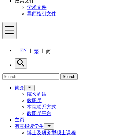
政策文件
学术文件
导师指引文件
Menu
EN
繁
简
Search
Search for:
Search
Menu
简介
院长的话
教职员
本院联系方式
教职员平台
主页
有意报读学生
博士及研究型硕士课程