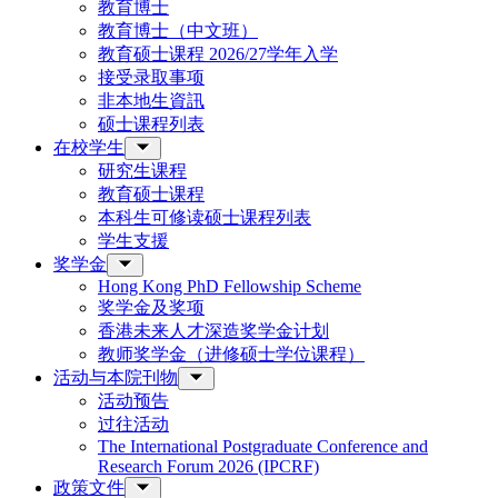
教育博士
教育博士（中文班）
教育硕士课程 2026/27学年入学
接受录取事项
非本地生資訊
硕士课程列表
在校学生
研究生课程
教育硕士课程
本科生可修读硕士课程列表
学生支援
奖学金
Hong Kong PhD Fellowship Scheme
奖学金及奖项
香港未来人才深造奖学金计划
教师奖学金（进修硕士学位课程）
活动与本院刊物
活动预告
过往活动
The International Postgraduate Conference and
Research Forum 2026 (IPCRF)
政策文件