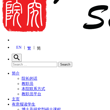
EN
繁
简
Search
Search for:
Search
简介
院长的话
教职员
本院联系方式
教职员平台
主页
有意报读学生
博士及研究型硕士课程