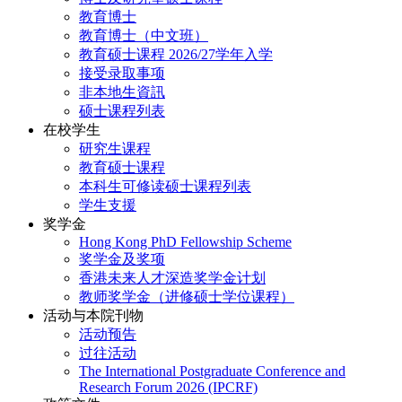
教育博士
教育博士（中文班）
教育硕士课程 2026/27学年入学
接受录取事项
非本地生資訊
硕士课程列表
在校学生
研究生课程
教育硕士课程
本科生可修读硕士课程列表
学生支援
奖学金
Hong Kong PhD Fellowship Scheme
奖学金及奖项
香港未来人才深造奖学金计划
教师奖学金（进修硕士学位课程）
活动与本院刊物
活动预告
过往活动
The International Postgraduate Conference and
Research Forum 2026 (IPCRF)