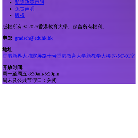
私隐政策声明
免责声明
版权
版權所有 © 2025香港教育大學。保留所有權利。
电邮
:
gradsch@eduhk.hk
地址
:
香港新界大埔露屏路十号香港教育大学新教学大楼 N-5/F-01室
开放时间
:
周一至周五 8:30am-5:20pm
周末及公共节假日：关闭