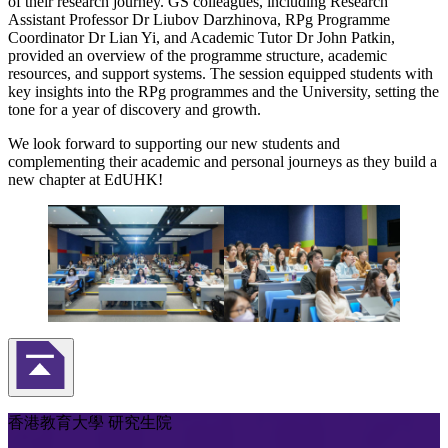
of their research journey. GS colleagues, including Research
Assistant Professor Dr Liubov Darzhinova, RPg Programme
Coordinator Dr Lian Yi, and Academic Tutor Dr John Patkin,
provided an overview of the programme structure, academic
resources, and support systems. The session equipped students with
key insights into the RPg programmes and the University, setting the
tone for a year of discovery and growth.
We look forward to supporting our new students and
complementing their academic and personal journeys as they build a
new chapter at EdUHK!
返回頁首
香港教育大學 研究生院