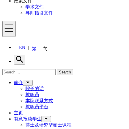
政策文件
学术文件
导师指引文件
Menu
EN
繁
简
Search
Search for:
Search
Menu
简介
院长的话
教职员
本院联系方式
教职员平台
主页
有意报读学生
博士及研究型硕士课程