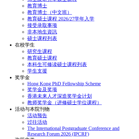
教育博士
教育博士（中文班）
教育硕士课程 2026/27学年入学
接受录取事项
非本地生資訊
硕士课程列表
在校学生
研究生课程
教育硕士课程
本科生可修读硕士课程列表
学生支援
奖学金
Hong Kong PhD Fellowship Scheme
奖学金及奖项
香港未来人才深造奖学金计划
教师奖学金（进修硕士学位课程）
活动与本院刊物
活动预告
过往活动
The International Postgraduate Conference and
Research Forum 2026 (IPCRF)