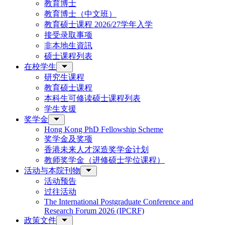
教育博士
教育博士（中文班）
教育硕士课程 2026/27学年入学
接受录取事项
非本地生資訊
硕士课程列表
在校学生
研究生课程
教育硕士课程
本科生可修读硕士课程列表
学生支援
奖学金
Hong Kong PhD Fellowship Scheme
奖学金及奖项
香港未来人才深造奖学金计划
教师奖学金（进修硕士学位课程）
活动与本院刊物
活动预告
过往活动
The International Postgraduate Conference and
Research Forum 2026 (IPCRF)
政策文件