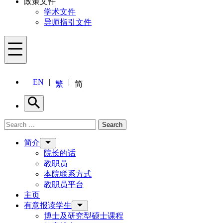
政策文件
学术文件
导师指引文件
Menu
EN
繁
简
Search
Search for:
Search
Menu
简介
院长的话
教职员
本院联系方式
教职员平台
主页
有意报读学生
博士及研究型硕士课程