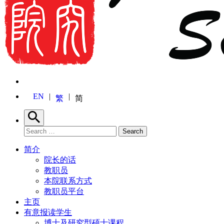
EN
繁
简
Search
Search for:
Search
简介
院长的话
教职员
本院联系方式
教职员平台
主页
有意报读学生
博士及研究型硕士课程