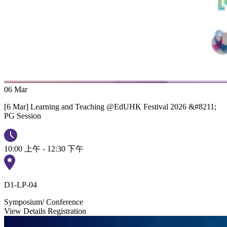
06
Mar
[6 Mar] Learning and Teaching @EdUHK Festival 2026 &#8211;
PG Session
10:00 上午 - 12:30 下午
D1-LP-04
Symposium/ Conference
View Details
Registration