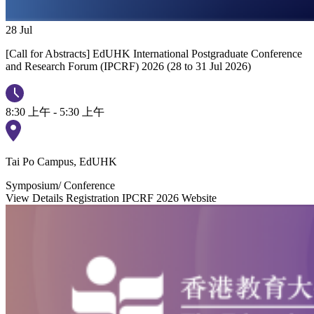
28
Jul
[Call for Abstracts] EdUHK International Postgraduate Conference
and Research Forum (IPCRF) 2026 (28 to 31 Jul 2026)
8:30 上午 - 5:30 上午
Tai Po Campus, EdUHK
Symposium/ Conference
View Details
Registration
IPCRF 2026 Website