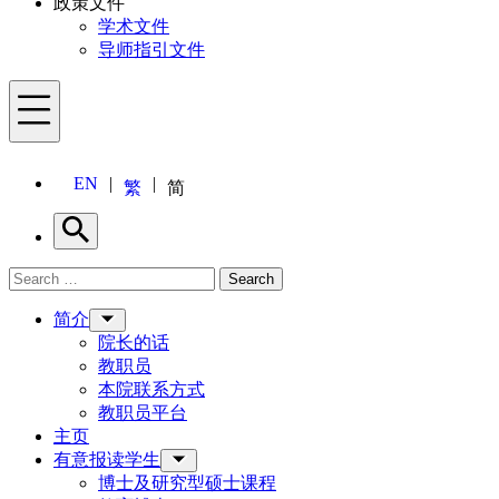
政策文件
学术文件
导师指引文件
Menu
EN
繁
简
Search
Search for:
Search
Menu
简介
院长的话
教职员
本院联系方式
教职员平台
主页
有意报读学生
博士及研究型硕士课程