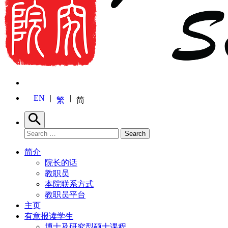
EN
繁
简
Search
Search for:
Search
简介
院长的话
教职员
本院联系方式
教职员平台
主页
有意报读学生
博士及研究型硕士课程