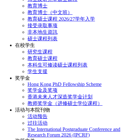
教育博士
教育博士（中文班）
教育硕士课程 2026/27学年入学
接受录取事项
非本地生資訊
硕士课程列表
在校学生
研究生课程
教育硕士课程
本科生可修读硕士课程列表
学生支援
奖学金
Hong Kong PhD Fellowship Scheme
奖学金及奖项
香港未来人才深造奖学金计划
教师奖学金（进修硕士学位课程）
活动与本院刊物
活动预告
过往活动
The International Postgraduate Conference and
Research Forum 2026 (IPCRF)