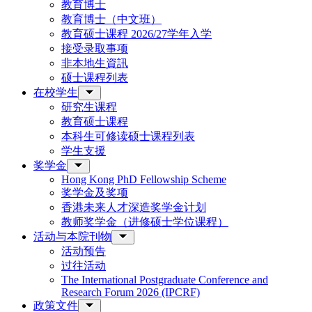
教育博士
教育博士（中文班）
教育硕士课程 2026/27学年入学
接受录取事项
非本地生資訊
硕士课程列表
在校学生
研究生课程
教育硕士课程
本科生可修读硕士课程列表
学生支援
奖学金
Hong Kong PhD Fellowship Scheme
奖学金及奖项
香港未来人才深造奖学金计划
教师奖学金（进修硕士学位课程）
活动与本院刊物
活动预告
过往活动
The International Postgraduate Conference and
Research Forum 2026 (IPCRF)
政策文件