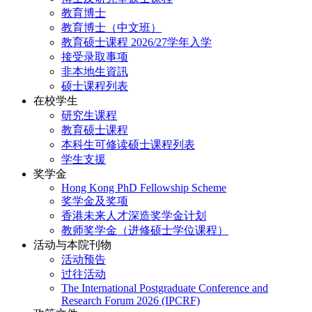
教育博士
教育博士（中文班）
教育硕士课程 2026/27学年入学
接受录取事项
非本地生資訊
硕士课程列表
在校学生
研究生课程
教育硕士课程
本科生可修读硕士课程列表
学生支援
奖学金
Hong Kong PhD Fellowship Scheme
奖学金及奖项
香港未来人才深造奖学金计划
教师奖学金（进修硕士学位课程）
活动与本院刊物
活动预告
过往活动
The International Postgraduate Conference and
Research Forum 2026 (IPCRF)