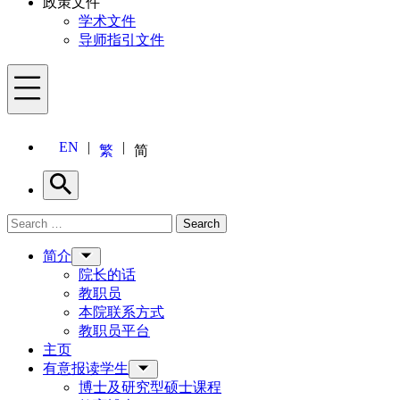
政策文件
学术文件
导师指引文件
Menu
EN
繁
简
Search
Search for:
Search
Menu
简介
院长的话
教职员
本院联系方式
教职员平台
主页
有意报读学生
博士及研究型硕士课程