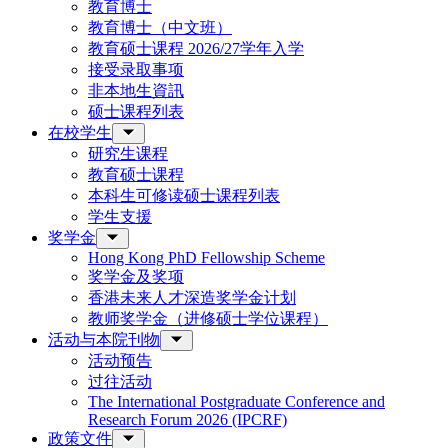
教育博士
教育博士（中文班）
教育硕士课程 2026/27学年入学
接受录取事项
非本地生資訊
硕士课程列表
在校学生
研究生课程
教育硕士课程
本科生可修读硕士课程列表
学生支援
奖学金
Hong Kong PhD Fellowship Scheme
奖学金及奖项
香港未来人才深造奖学金计划
教师奖学金（进修硕士学位课程）
活动与本院刊物
活动预告
过往活动
The International Postgraduate Conference and
Research Forum 2026 (IPCRF)
政策文件