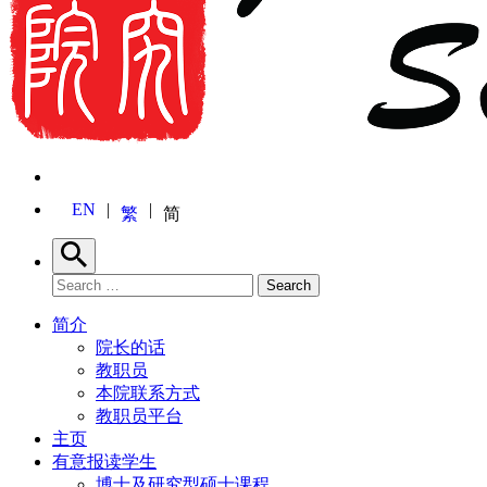
EN
繁
简
Search
Search for:
Search
简介
院长的话
教职员
本院联系方式
教职员平台
主页
有意报读学生
博士及研究型硕士课程