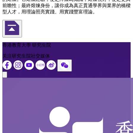
前瞻性；最終熔煉身份，讓你成為真正貫通學界與業界的橋樑
型人才，用理論照亮實踐、用實踐豐富理論。
返回頁首
香港教育大學 研究生院
关注研究生院社交媒体
Close modal