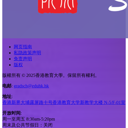
网页指南
私隐政策声明
免责声明
版权
版權所有 © 2025香港教育大學。保留所有權利。
电邮
:
gradsch@eduhk.hk
地址
:
香港新界大埔露屏路十号香港教育大学新教学大楼 N-5/F-01室
开放时间
:
周一至周五 8:30am-5:20pm
周末及公共节假日：关闭