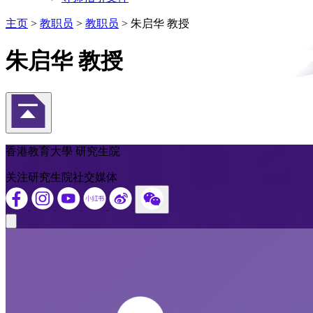
主页
>
教职员
>
教职员
>
朱启华 教授
朱启华 教授
返回頁首
香港教育大學 研究生院
关注研究生院社交媒体
Close modal