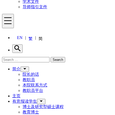
学术文件
导师指引文件
Menu
EN
繁
简
Search
Search for:
Search
Menu
简介
院长的话
教职员
本院联系方式
教职员平台
主页
有意报读学生
博士及研究型硕士课程
教育博士