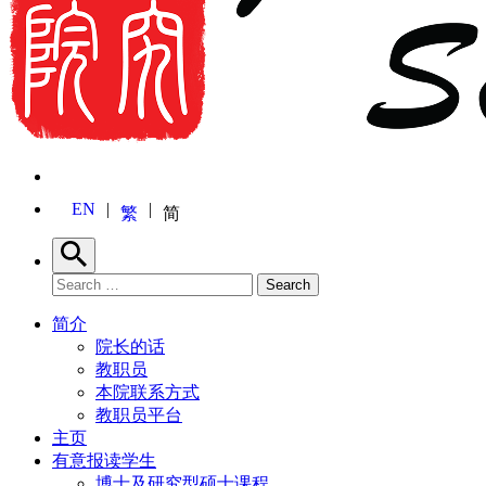
EN
繁
简
Search
Search for:
Search
简介
院长的话
教职员
本院联系方式
教职员平台
主页
有意报读学生
博士及研究型硕士课程