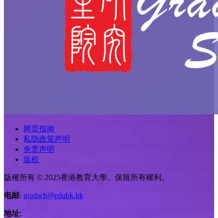
网页指南
私隐政策声明
免责声明
版权
版權所有 © 2025香港教育大學。保留所有權利。
电邮
:
gradsch@eduhk.hk
地址
: