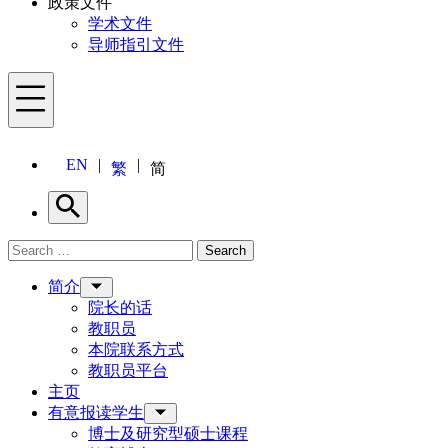
政策文件
学术文件
导师指引文件
Menu
EN
繁
简
Search
Search for:
Search
Menu
简介
院长的话
教职员
本院联系方式
教职员平台
主页
有意报读学生
博士及研究型硕士课程