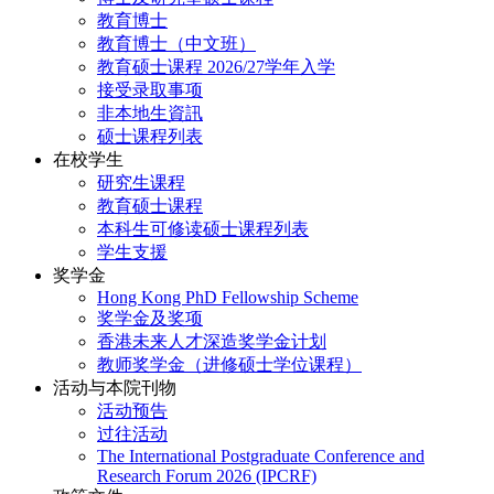
教育博士
教育博士（中文班）
教育硕士课程 2026/27学年入学
接受录取事项
非本地生資訊
硕士课程列表
在校学生
研究生课程
教育硕士课程
本科生可修读硕士课程列表
学生支援
奖学金
Hong Kong PhD Fellowship Scheme
奖学金及奖项
香港未来人才深造奖学金计划
教师奖学金（进修硕士学位课程）
活动与本院刊物
活动预告
过往活动
The International Postgraduate Conference and
Research Forum 2026 (IPCRF)