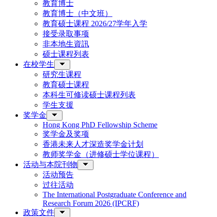
教育博士
教育博士（中文班）
教育硕士课程 2026/27学年入学
接受录取事项
非本地生資訊
硕士课程列表
在校学生
研究生课程
教育硕士课程
本科生可修读硕士课程列表
学生支援
奖学金
Hong Kong PhD Fellowship Scheme
奖学金及奖项
香港未来人才深造奖学金计划
教师奖学金（进修硕士学位课程）
活动与本院刊物
活动预告
过往活动
The International Postgraduate Conference and
Research Forum 2026 (IPCRF)
政策文件