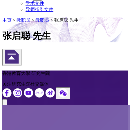
学术文件
导师指引文件
主页
>
教职员
>
教职员
>
张启聪 先生
张启聪 先生
返回頁首
香港教育大學 研究生院
关注研究生院社交媒体
Close modal