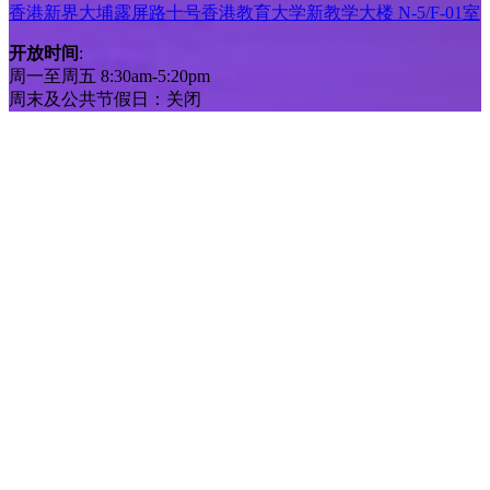
香港新界大埔露屏路十号香港教育大学新教学大楼 N-5/F-01室
开放时间
:
周一至周五 8:30am-5:20pm
周末及公共节假日：关闭