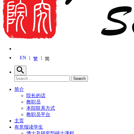
EN
繁
简
Search
Search for:
Search
简介
院长的话
教职员
本院联系方式
教职员平台
主页
有意报读学生
博士及研究型硕士课程