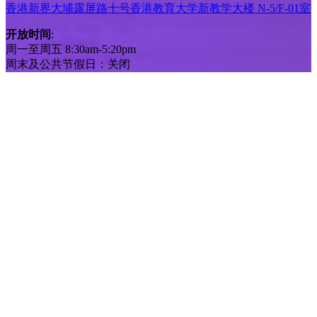
香港新界大埔露屏路十号香港教育大学新教学大楼 N-5/F-01室
开放时间
:
周一至周五 8:30am-5:20pm
周末及公共节假日：关闭