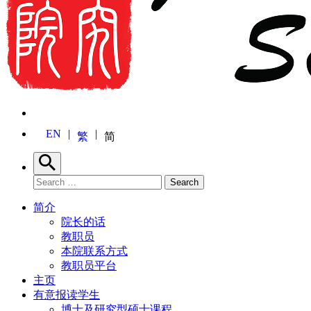
EN
繁
简
Search
Search for:
Search
简介
院长的话
教职员
本院联系方式
教职员平台
主页
有意报读学生
博士及研究型硕士课程