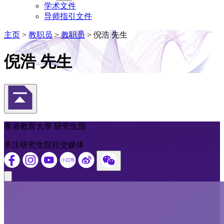
学术文件
导师指引文件
主页
>
教职员
>
教职员
>
倪浩 先生
倪浩 先生
返回頁首
香港教育大學 研究生院
关注研究生院社交媒体
Close modal