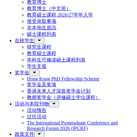
教育博士
教育博士（中文班）
教育硕士课程 2026/27学年入学
接受录取事项
非本地生資訊
硕士课程列表
在校学生
研究生课程
教育硕士课程
本科生可修读硕士课程列表
学生支援
奖学金
Hong Kong PhD Fellowship Scheme
奖学金及奖项
香港未来人才深造奖学金计划
教师奖学金（进修硕士学位课程）
活动与本院刊物
活动预告
过往活动
The International Postgraduate Conference and
Research Forum 2026 (IPCRF)
政策文件