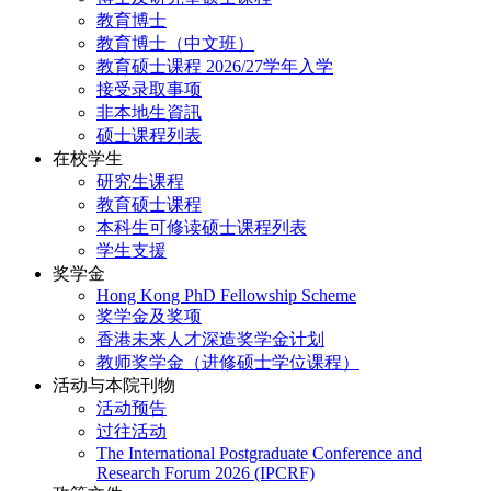
教育博士
教育博士（中文班）
教育硕士课程 2026/27学年入学
接受录取事项
非本地生資訊
硕士课程列表
在校学生
研究生课程
教育硕士课程
本科生可修读硕士课程列表
学生支援
奖学金
Hong Kong PhD Fellowship Scheme
奖学金及奖项
香港未来人才深造奖学金计划
教师奖学金（进修硕士学位课程）
活动与本院刊物
活动预告
过往活动
The International Postgraduate Conference and
Research Forum 2026 (IPCRF)