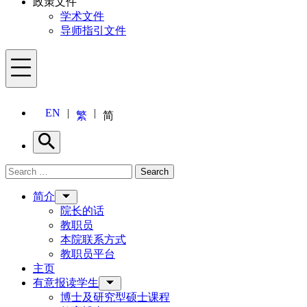
政策文件
学术文件
导师指引文件
Menu
EN
繁
简
Search
Search for:
Search
Menu
简介
院长的话
教职员
本院联系方式
教职员平台
主页
有意报读学生
博士及研究型硕士课程