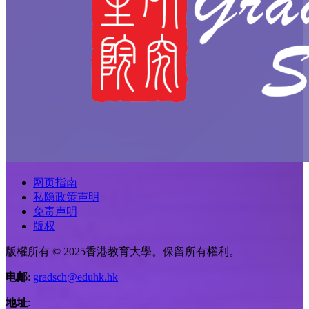
网页指南
私隐政策声明
免责声明
版权
版權所有 © 2025香港教育大學。保留所有權利。
电邮
:
gradsch@eduhk.hk
地址
: