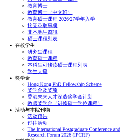
教育博士
教育博士（中文班）
教育硕士课程 2026/27学年入学
接受录取事项
非本地生資訊
硕士课程列表
在校学生
研究生课程
教育硕士课程
本科生可修读硕士课程列表
学生支援
奖学金
Hong Kong PhD Fellowship Scheme
奖学金及奖项
香港未来人才深造奖学金计划
教师奖学金（进修硕士学位课程）
活动与本院刊物
活动预告
过往活动
The International Postgraduate Conference and
Research Forum 2026 (IPCRF)