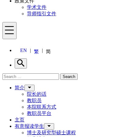
政策文件
学术文件
导师指引文件
Menu
EN
繁
简
Search
Search for:
Search
Menu
简介
院长的话
教职员
本院联系方式
教职员平台
主页
有意报读学生
博士及研究型硕士课程