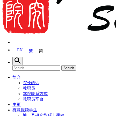
EN
繁
简
Search
Search for:
Search
简介
院长的话
教职员
本院联系方式
教职员平台
主页
有意报读学生
博士及研究型硕士课程