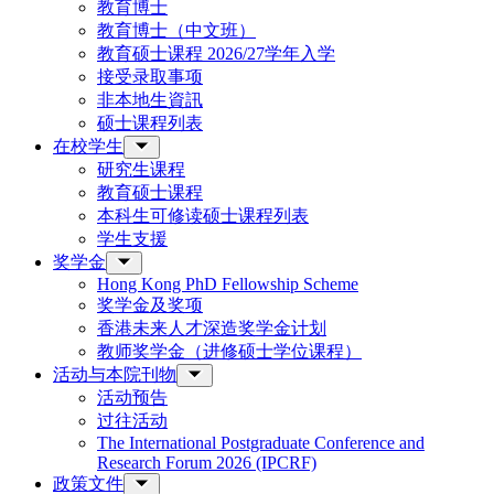
教育博士
教育博士（中文班）
教育硕士课程 2026/27学年入学
接受录取事项
非本地生資訊
硕士课程列表
在校学生
研究生课程
教育硕士课程
本科生可修读硕士课程列表
学生支援
奖学金
Hong Kong PhD Fellowship Scheme
奖学金及奖项
香港未来人才深造奖学金计划
教师奖学金（进修硕士学位课程）
活动与本院刊物
活动预告
过往活动
The International Postgraduate Conference and
Research Forum 2026 (IPCRF)
政策文件