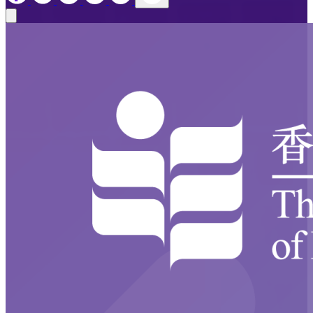
Close modal