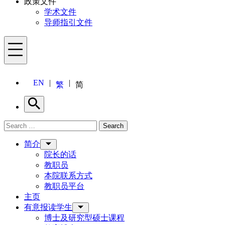
政策文件
学术文件
导师指引文件
Menu
EN
繁
简
Search
Search for:
Search
Menu
简介
院长的话
教职员
本院联系方式
教职员平台
主页
有意报读学生
博士及研究型硕士课程