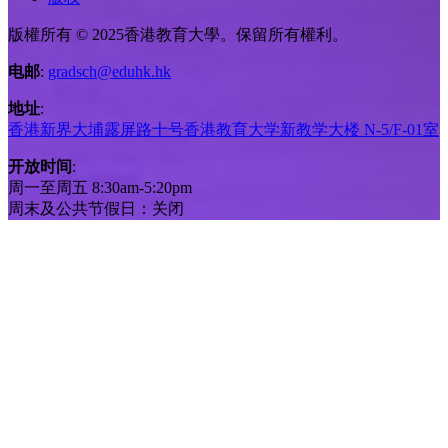
版權所有 © 2025香港教育大學。保留所有權利。
电邮
:
gradsch@eduhk.hk
地址
:
香港新界大埔露屏路十号香港教育大学新教学大楼 N-5/F-01室
开放时间
:
周一至周五 8:30am-5:20pm
周末及公共节假日：关闭