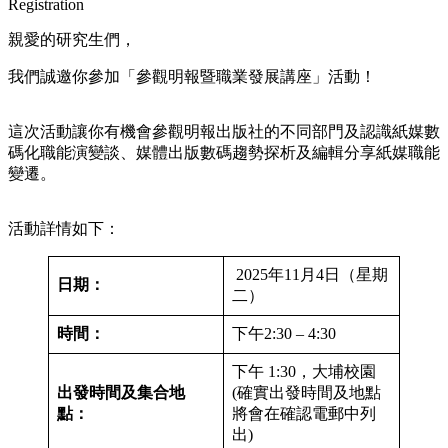
Registration
親愛的研究生們，
我們誠邀你參加「參觀明報暨職業發展講座」活動！
這次活動讓你有機會參觀明報出版社的不同部門及認識紙媒數
碼化職能演變談、媒體出版數碼趨勢探析及編輯分享紙媒職能
變遷。
活動詳情如下：
2025年11月4日（星期
日期：
二）
時間：
下午2:30 – 4:30
下午 1:30，大埔校園
出發時間及集合地
(確實出發時間及地點
點：
將會在確認電郵中列
出)