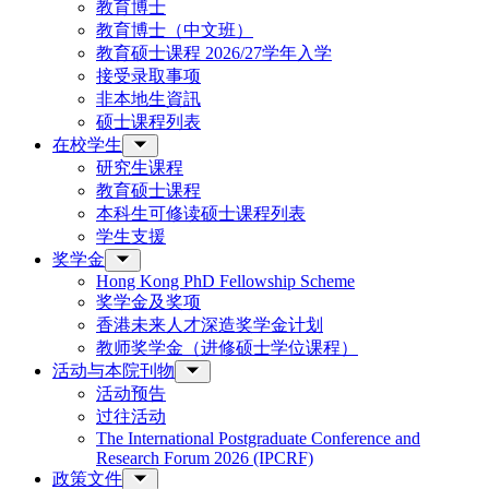
教育博士
教育博士（中文班）
教育硕士课程 2026/27学年入学
接受录取事项
非本地生資訊
硕士课程列表
在校学生
研究生课程
教育硕士课程
本科生可修读硕士课程列表
学生支援
奖学金
Hong Kong PhD Fellowship Scheme
奖学金及奖项
香港未来人才深造奖学金计划
教师奖学金（进修硕士学位课程）
活动与本院刊物
活动预告
过往活动
The International Postgraduate Conference and
Research Forum 2026 (IPCRF)
政策文件