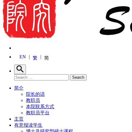
EN
繁
简
Search
Search for:
Search
简介
院长的话
教职员
本院联系方式
教职员平台
主页
有意报读学生
博士及研究型硕士课程