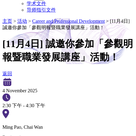
学术文件
导师指引文件
主页
>
活动
>
Career and Professional Development
>
[11月4日]
誠邀你參加「參觀明報暨職業發展講座」活動！
[11月4日] 誠邀你參加「參觀明
報暨職業發展講座」活動！
返回
4 November 2025
2:30 下午 - 4:30 下午
Ming Pao, Chai Wan