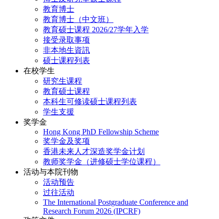
教育博士
教育博士（中文班）
教育硕士课程 2026/27学年入学
接受录取事项
非本地生資訊
硕士课程列表
在校学生
研究生课程
教育硕士课程
本科生可修读硕士课程列表
学生支援
奖学金
Hong Kong PhD Fellowship Scheme
奖学金及奖项
香港未来人才深造奖学金计划
教师奖学金（进修硕士学位课程）
活动与本院刊物
活动预告
过往活动
The International Postgraduate Conference and
Research Forum 2026 (IPCRF)