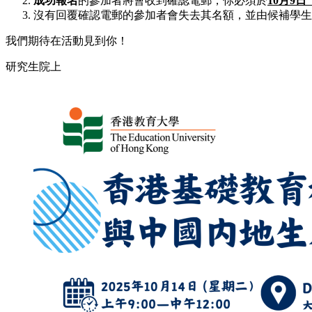
成功報名
的參加者將會收到確認電郵，你必須於
10
月
9
日
沒有回覆確認電郵的參加者會失去其名額，並由候補學生
我們期待在活動見到你！
研究生院上