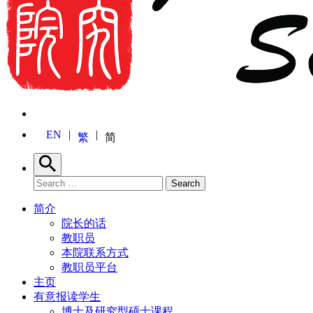
EN
繁
简
Search
Search for:
Search
简介
院长的话
教职员
本院联系方式
教职员平台
主页
有意报读学生
博士及研究型硕士课程