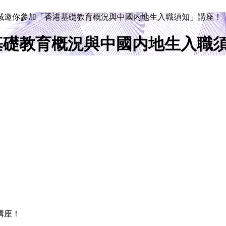
日] 誠邀你參加「香港基礎教育概況與中國内地生入職須知」講座！
香港基礎教育概況與中國内地生入職
講座！