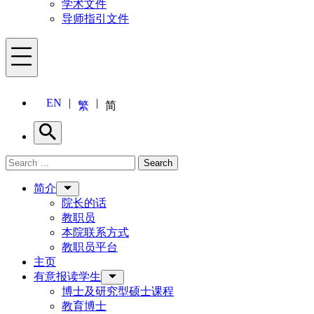
学术文件
导师指引文件
Menu
EN
繁
简
Search
Search for:
Search
Menu
简介
院长的话
教职员
本院联系方式
教职员平台
主页
有意报读学生
博士及研究型硕士课程
教育博士