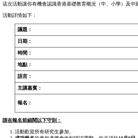
這次活動讓你有機會認識香港基礎教育概況（中、小學）及中
活動詳情如下：
議題：
日期：
時間：
地點：
語言：
主講嘉賓：
報名：
請在報名前細閱以下守則：
活動歡迎所有研究生參加。