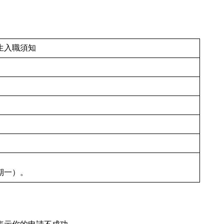
生入職須知
期一）。