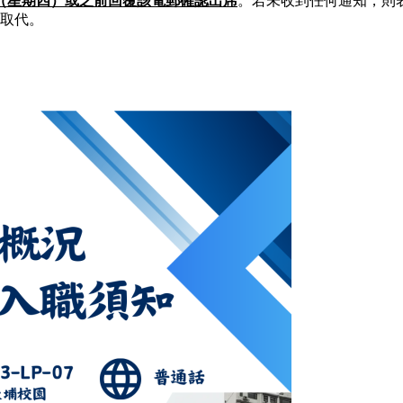
（星期四）或之前回覆該電郵確認出席
。若未收到任何通知，則
取代。