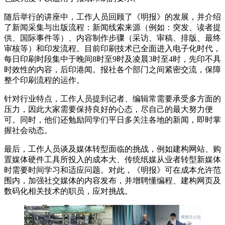
随后举行的讲座中，工作人员回顾了《明报》的发展，并介绍
了新闻采集与出版流程：新闻线索来源（例如：突发、读者提
供、国际事件等）、内容制作步骤（采访、审稿、排版、最终
审核等）和印发流程。目前印刷技术已全面进入电子化时代，
每日印刷时段集中于晚间8时至9时及凌晨3时至4时，先印不具
时效性的内容，后印港闻。报社各个部门之间紧密交流，保障
整个印刷流程的运作。
针对行业特点，工作人员提到记者、编辑常需要承受多方面的
压力，因此大家需要保持良好的心态，尽自己的最大努力便
可。同时，他们还勉励同学们平日多关注各地的新闻，即时掌
握社会动态。
最后，工作人员谈及媒体转型面临的挑战，例如建构网站、购
置媒体硬件工具所投入的成本大、传统纸媒从业者转型新媒体
时需要时间学习和适应问题。对此，《明报》可在成本允许范
围内，加强社交媒体的内容发布，并增聘懂编程、建构网页及
数码化相关技术的职员，应对挑战。