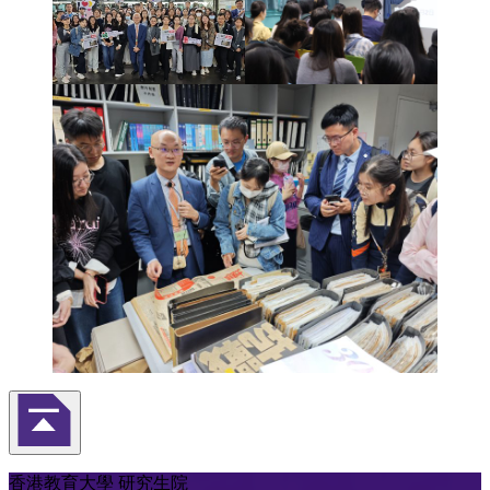
返回頁首
香港教育大學 研究生院