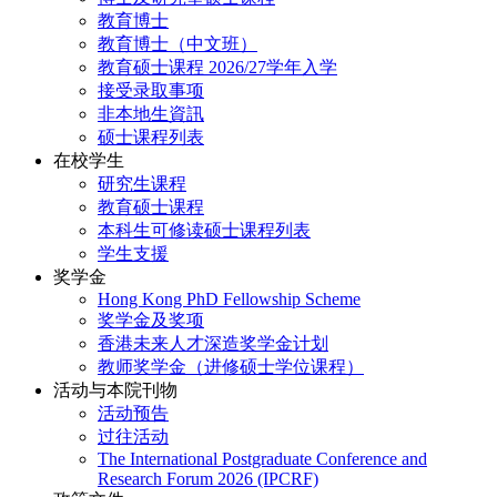
教育博士
教育博士（中文班）
教育硕士课程 2026/27学年入学
接受录取事项
非本地生資訊
硕士课程列表
在校学生
研究生课程
教育硕士课程
本科生可修读硕士课程列表
学生支援
奖学金
Hong Kong PhD Fellowship Scheme
奖学金及奖项
香港未来人才深造奖学金计划
教师奖学金（进修硕士学位课程）
活动与本院刊物
活动预告
过往活动
The International Postgraduate Conference and
Research Forum 2026 (IPCRF)