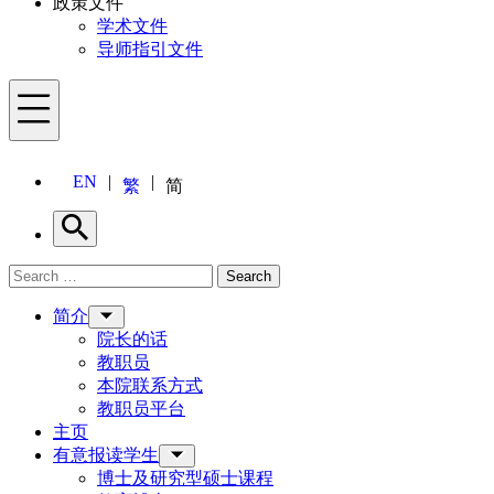
政策文件
学术文件
导师指引文件
Menu
EN
繁
简
Search
Search for:
Search
Menu
简介
院长的话
教职员
本院联系方式
教职员平台
主页
有意报读学生
博士及研究型硕士课程