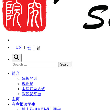
EN
繁
简
Search
Search for:
Search
简介
院长的话
教职员
本院联系方式
教职员平台
主页
有意报读学生
博士及研究型硕士课程