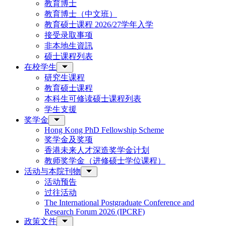
教育博士
教育博士（中文班）
教育硕士课程 2026/27学年入学
接受录取事项
非本地生資訊
硕士课程列表
在校学生
研究生课程
教育硕士课程
本科生可修读硕士课程列表
学生支援
奖学金
Hong Kong PhD Fellowship Scheme
奖学金及奖项
香港未来人才深造奖学金计划
教师奖学金（进修硕士学位课程）
活动与本院刊物
活动预告
过往活动
The International Postgraduate Conference and
Research Forum 2026 (IPCRF)
政策文件