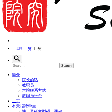
EN
繁
简
Search
Search for:
Search
简介
院长的话
教职员
本院联系方式
教职员平台
主页
有意报读学生
博士及研究型硕士课程