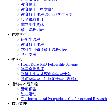
教育博士
教育博士（中文班）
教育硕士课程 2026/27学年入学
接受录取事项
非本地生資訊
硕士课程列表
在校学生
研究生课程
教育硕士课程
本科生可修读硕士课程列表
学生支援
奖学金
Hong Kong PhD Fellowship Scheme
奖学金及奖项
香港未来人才深造奖学金计划
教师奖学金（进修硕士学位课程）
活动与本院刊物
活动预告
过往活动
The International Postgraduate Conference and Resear
政策文件