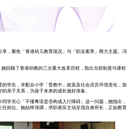
题分享，聚焦「香港幼儿教育现况」与「职业素养」两大主题。冯
0%。她回顾了香港幼教的三次重大改革历程，指出当前制度与课程
要的学生，并配合小学「普教中」政策及社会语言环境变化，加
良好的亲子关系，为孩子未来的成长做好准备。
少同学关心「不懂粤语是否构成入行障碍」这一问题，她指出，
主任岗位。她始终强调，求职者应主动呈现自身所长，正如教育