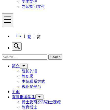
学术文件
导师指引文件
Menu
EN
繁
简
Search
Search for:
Search
Menu
简介
院长的话
教职员
本院联系方式
教职员平台
主页
有意报读学生
博士及研究型硕士课程
教育博士