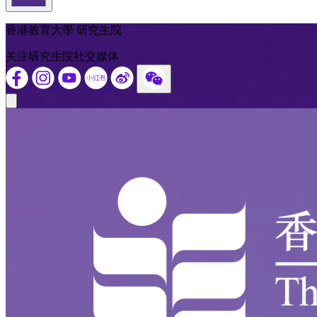
返回頁首
香港教育大學 研究生院
关注研究生院社交媒体
Close modal