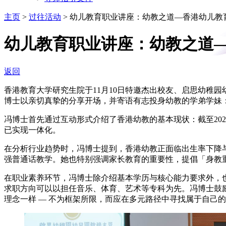
主页
>
过往活动
>
幼儿教育职业讲座：幼教之道—香港幼儿教
幼儿教育职业讲座：幼教之道
返回
香港教育大学研究生院于11月10日特邀杰出校友、启思幼稚
博士以亲切真挚的分享开场，并寄语有志投身幼教的学弟学妹
冯博士首先通过互动形式介绍了香港幼教的基本现状：截至202
已实现一体化。
在分析行业趋势时，冯博士提到，香港幼教正面临出生率下降
强普通话教学。她也特别强调家长教育的重要性，提倡「身教重
在职业素养环节，冯博士除介绍基本学历与核心能力要求外，
求职方向可以以担任音乐、体育、艺术等专科为先。冯博士鼓
理念一样 ― 不为框架所限，而应在多元路径中寻找属于自己