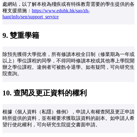
處網站，以了解本校為殘疾或有特殊教育需要的學生提供的各
種支援措施：
https://www.eduhk.hk/sao/zh-
hant/info/sen/support_service
9.
雙重學籍
除預先獲得大學批准，所有修讀本校全日制（修業期為一年或
以上）學位課程的同學，不得同時修讀本校或其他專上學院開
辦之學位課程。違例者可被飭令退學。如有疑問，可向研究生
院查詢。
10.
查閱及更正資料的權利
根據《個人資料（私隱）條例》，申請人有權查閱及更正申請
時所提供的資料，並有權要求獲取該資料的副本。如申請人希
望行使此權利，可向研究生院提交書面申請。