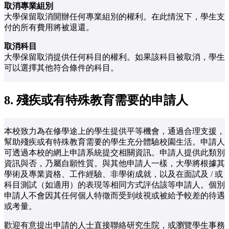
取消專業組別
大學保留取消開辦任何專業組別的權利。在此情況下，學生支
付的所有費用將被退還。
取消科目
大學保留取消提供任何科目的權利。如果該科目被取消，學生
可以選擇其他符合條件的科目。
8. 殘疾或有特殊教育需要的申請人
本校致力為在修學途上的學生提供平等機會，通過合理支援，
幫助殘疾或有特殊教育需要的學生充分體驗校園生活。申請人
可透過本校的網上申請系統提交相關資訊。申請人提供此類別
資訊與否，乃屬自願性質。與其他申請人一樣，大學將根據其
學術及專業資格、工作經驗、非學術成就，以及在面試及 / 或
科目測試（如適用）的表現等相同方式評估該等申請人。個別
申請人不會因其任何個人特徵而受到歧視或被給予較差的待遇
或考量。
歡迎有意提出申請的人士直接聯絡研究生院，或瀏覽學生事務