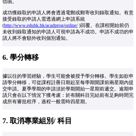
信函。
成功獲錄取的申請人將會透過電郵或郵寄收到錄取通知。有意
接受錄取的申請人需透過網上申請系統
(
http://www.eduhk.hk/acadprog/online/
)回覆。在課程開始前仍
未收到錄取通知的申請人可視申請為不成功。申請不成功的申
請人將不會額外收到個別通知。
6.
學分轉移
據以往的學習經驗，學生可能會被授予學分轉移。學生如欲申
請學分轉移，可從課程註冊日期起至每學期開課前兩星期內提
交申請。夏季學期的申請須於學期開始一星期前遞交。逾期申
請只會在以下情況下獲考慮：於有關科目完結前有足夠時間完
成所有審批程序，過程一般需時四星期。
7.
取消專業組別
/ 科目