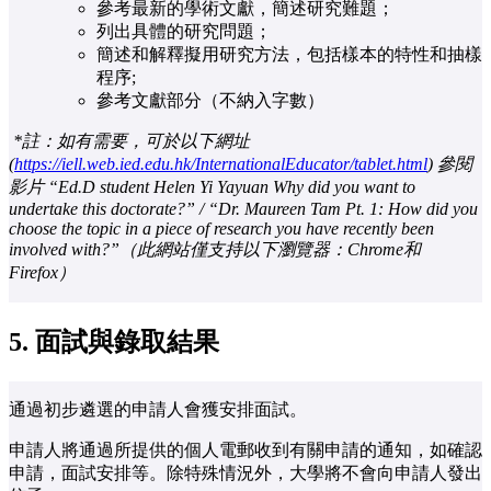
參考最新的學術文獻，簡述研究難題；
列出具體的研究問題；
簡述和解釋擬用研究方法，包括樣本的特性和抽樣
程序;
參考文獻部分（不納入字數）
*註：如有需要，可於以下網址
(
https://iell.web.ied.edu.hk/InternationalEducator/tablet.html
) 參閱
影片 “Ed.D student Helen Yi Yayuan Why did you want to
undertake this doctorate?” / “Dr. Maureen Tam Pt. 1: How did you
choose the topic in a piece of research you have recently been
involved with?”（此網站僅支持以下瀏覽器：Chrome和
Firefox）
5.
面試與錄取結果
通過初步遴選的申請人會獲安排面試。
申請人將通過所提供的個人電郵收到有關申請的通知，如確認
申請，面試安排等。除特殊情況外，大學將不會向申請人發出