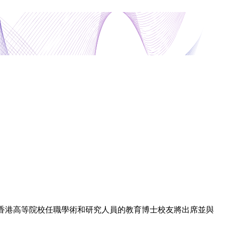
任校長及在香港高等院校任職學術和研究人員的教育博士校友將出席並與