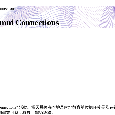
nections
mni Connections
ni Connections” 活動。當天幾位在本地及內地教育單位擔
同學亦可藉此擴展﹅學術網絡。