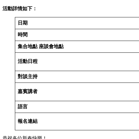
活動詳情如下：
日期
時間
集合地點
座談會地點
活動日程
對談主持
嘉賓講者
語言
報名連結
恭祝各位新春快樂！