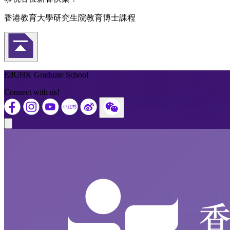
香港教育大學研究生院教育博士課程
Back to Top
EdUHK Graduate School
Connect with us!
Close modal