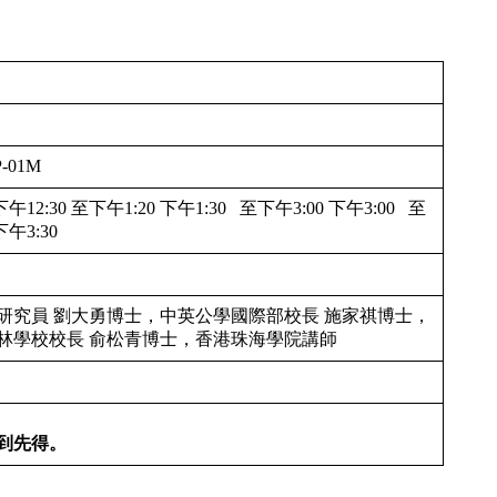
-01M
下午12:30 至下午1:20 下午1:30 至下午3:00 下午3:00 至
下午3:30
研究員 劉大勇博士，中英公學國際部校長 施家祺博士，
林學校校長 俞松青博士，香港珠海學院講師
到先得。