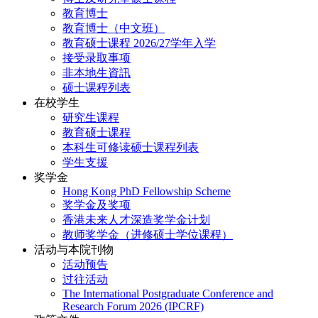
教育博士
教育博士（中文班）
教育硕士课程 2026/27学年入学
接受录取事项
非本地生資訊
硕士课程列表
在校学生
研究生课程
教育硕士课程
本科生可修读硕士课程列表
学生支援
奖学金
Hong Kong PhD Fellowship Scheme
奖学金及奖项
香港未来人才深造奖学金计划
教师奖学金（进修硕士学位课程）
活动与本院刊物
活动预告
过往活动
The International Postgraduate Conference and
Research Forum 2026 (IPCRF)