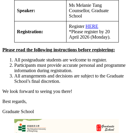
Ms Melanie Tang
Speaker:
Counsellor, Graduate
School
Register
HERE
Registration:
*Please register by 20
April 2026 (Monday).
Please read the following instructions before registering:
All postgraduate students are welcome to register.
Participants must provide accurate personal and programme
information during registration.
All arrangements and decisions are subject to the Graduate
School’s final discretion.
We look forward to seeing you there!
Best regards,
Graduate School