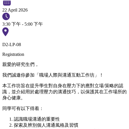
22 April 2026
3:30 下午 - 5:00 下午
D2-LP-08
Registration
親愛的研究生們，
我們誠邀你參加「職場人際與溝通互動工作坊」！
本工作坊旨在提升學生對自身在壓力下的應對立場/策略的認
識，並介紹用於處理壓力的溝通技巧，以保護其在工作場所的
身心健康。
同學可有以下得着：
認識職場溝通的重要性
探索及辨別個人溝通風格及習慣