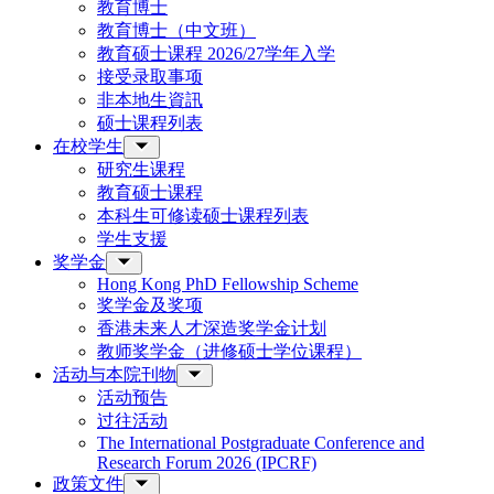
教育博士
教育博士（中文班）
教育硕士课程 2026/27学年入学
接受录取事项
非本地生資訊
硕士课程列表
在校学生
研究生课程
教育硕士课程
本科生可修读硕士课程列表
学生支援
奖学金
Hong Kong PhD Fellowship Scheme
奖学金及奖项
香港未来人才深造奖学金计划
教师奖学金（进修硕士学位课程）
活动与本院刊物
活动预告
过往活动
The International Postgraduate Conference and
Research Forum 2026 (IPCRF)
政策文件