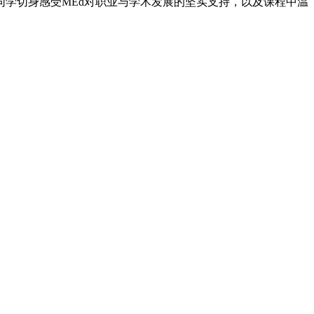
学切身感受MEd对职业与学术发展的坚实支持，以及课程中温