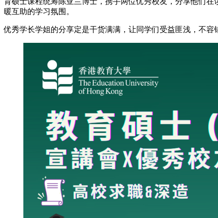
育硕士课程统筹陈亚兰博士，携手两位优秀校友，分享他们在
暖互助的学习氛围。
优秀学长学姐的分享定是干货满满，让同学们受益匪浅，不容