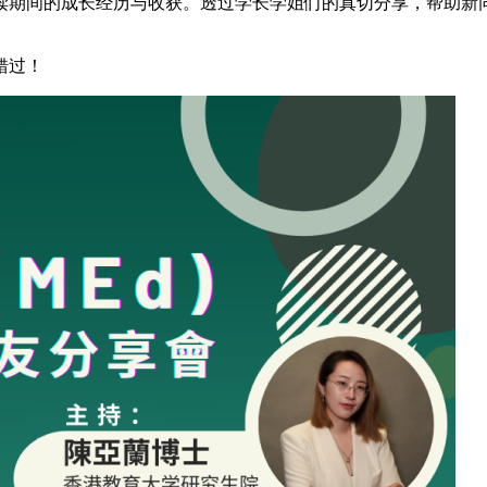
读期间的成长经历与收获。透过学长学姐们的真切分享，帮助新同
错过！