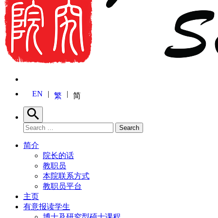
EN
繁
简
Search
Search for:
Search
简介
院长的话
教职员
本院联系方式
教职员平台
主页
有意报读学生
博士及研究型硕士课程