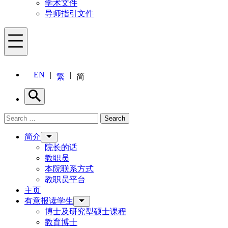
学术文件
导师指引文件
Menu
EN
繁
简
Search
Search for:
Search
Menu
简介
院长的话
教职员
本院联系方式
教职员平台
主页
有意报读学生
博士及研究型硕士课程
教育博士