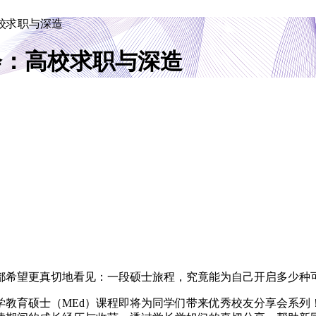
高校求职与深造
会：高校求职与深造
都希望更真切地看见：一段硕士旅程，究竟能为自己开启多少种
育硕士（MEd）课程即将为同学们带来优秀校友分享会系列！第