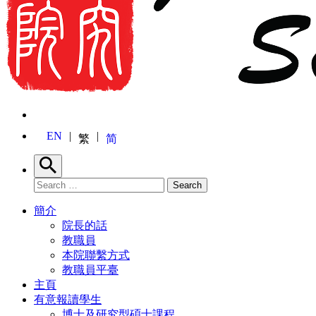
EN
繁
简
Search
Search for:
Search
簡介
院長的話
教職員
本院聯繫方式
教職員平臺
主頁
有意報讀學生
博士及研究型碩士課程