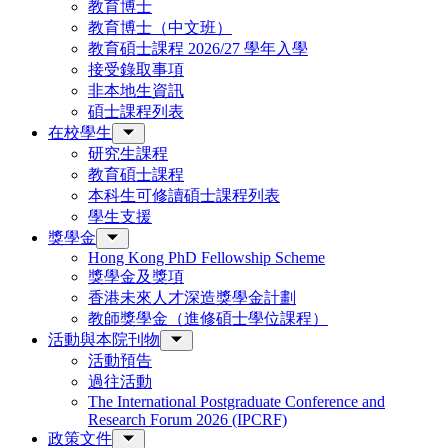
教育博士
教育博士（中文班）
教育碩士課程 2026/27 學年入學
接受錄取事項
非本地生資訊
碩士課程列表
在校學生
研究生課程
教育碩士課程
本科生可修讀碩士課程列表
學生支援
獎學金
Hong Kong PhD Fellowship Scheme
獎學金及獎項
香港未來人才深造獎學金計劃
教師獎學金（進修碩士學位課程）
活動與本院刊物
活動預告
過往活動
The International Postgraduate Conference and
Research Forum 2026 (IPCRF)
政策文件