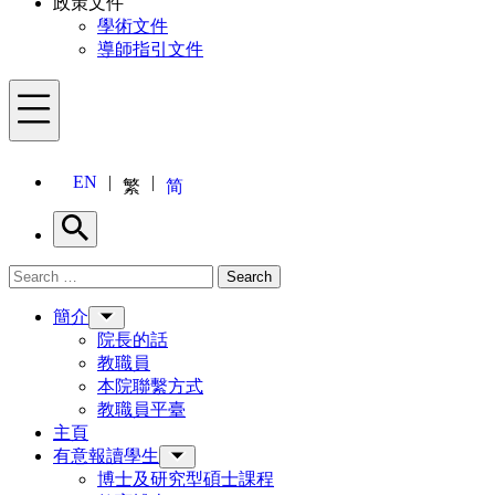
政策文件
學術文件
導師指引文件
Menu
EN
繁
简
Search
Search for:
Search
Menu
簡介
院長的話
教職員
本院聯繫方式
教職員平臺
主頁
有意報讀學生
博士及研究型碩士課程