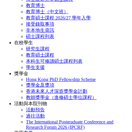
教育博士
教育博士（中文班）
教育碩士課程 2026/27 學年入學
接受錄取事項
非本地生資訊
碩士課程列表
在校學生
研究生課程
教育碩士課程
本科生可修讀碩士課程列表
學生支援
獎學金
Hong Kong PhD Fellowship Scheme
獎學金及獎項
香港未來人才深造獎學金計劃
教師獎學金（進修碩士學位課程）
活動與本院刊物
活動預告
過往活動
The International Postgraduate Conference and
Research Forum 2026 (IPCRF)