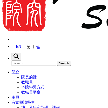
EN
繁
简
Search
Search for:
Search
簡介
院長的話
教職員
本院聯繫方式
教職員平臺
主頁
有意報讀學生
博士及研究型碩士課程