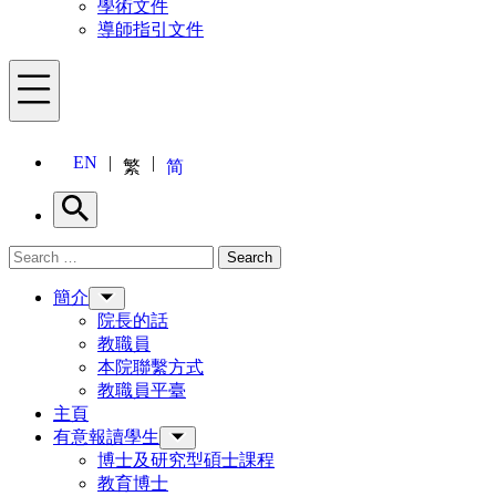
學術文件
導師指引文件
Menu
EN
繁
简
Search
Search for:
Search
Menu
簡介
院長的話
教職員
本院聯繫方式
教職員平臺
主頁
有意報讀學生
博士及研究型碩士課程
教育博士