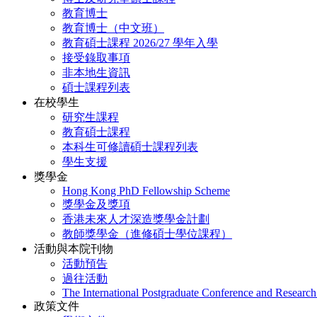
教育博士
教育博士（中文班）
教育碩士課程 2026/27 學年入學
接受錄取事項
非本地生資訊
碩士課程列表
在校學生
研究生課程
教育碩士課程
本科生可修讀碩士課程列表
學生支援
獎學金
Hong Kong PhD Fellowship Scheme
獎學金及獎項
香港未來人才深造獎學金計劃
教師獎學金（進修碩士學位課程）
活動與本院刊物
活動預告
過往活動
The International Postgraduate Conference and Resear
政策文件