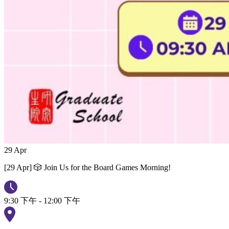
29
Apr
[29 Apr] 🎲 Join Us for the Board Games Morning!
9:30 下午 - 12:00 下午