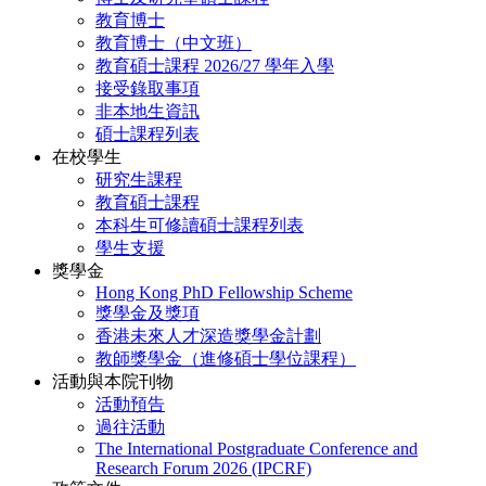
教育博士
教育博士（中文班）
教育碩士課程 2026/27 學年入學
接受錄取事項
非本地生資訊
碩士課程列表
在校學生
研究生課程
教育碩士課程
本科生可修讀碩士課程列表
學生支援
獎學金
Hong Kong PhD Fellowship Scheme
獎學金及獎項
香港未來人才深造獎學金計劃
教師獎學金（進修碩士學位課程）
活動與本院刊物
活動預告
過往活動
The International Postgraduate Conference and
Research Forum 2026 (IPCRF)