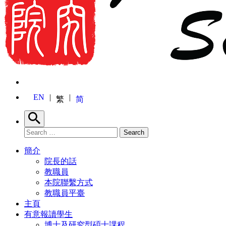
EN
繁
简
Search
Search for:
Search
簡介
院長的話
教職員
本院聯繫方式
教職員平臺
主頁
有意報讀學生
博士及研究型碩士課程