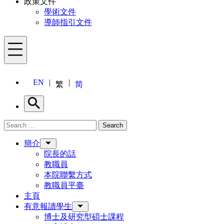
政策文件
學術文件
導師指引文件
Menu
EN
繁
简
Search
Search for:
Search
Menu
簡介
院長的話
教職員
本院聯繫方式
教職員平臺
主頁
有意報讀學生
博士及研究型碩士課程