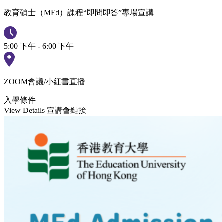
教育碩士（MEd）課程“即問即答”專場宣講
5:00 下午 - 6:00 下午
ZOOM會議/小紅書直播
入學條件
View Details
宣講會鏈接