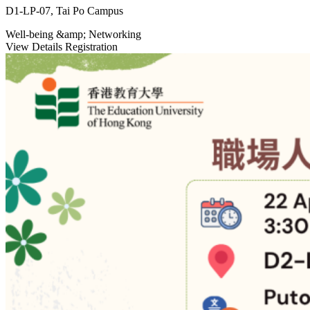
D1-LP-07, Tai Po Campus
Well-being &amp; Networking
View Details
Registration