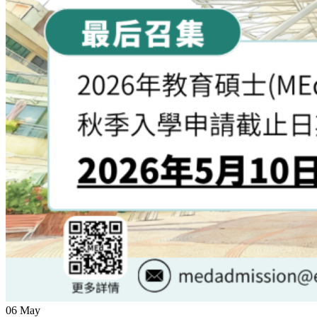
06
May