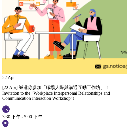
22
Apr
[22 Apr] 誠邀你參加「職場人際與溝通互動工作坊」！
Invitation to the “Workplace Interpersonal Relationships and
Communication Interaction Workshop”!
3:30 下午 - 5:00 下午