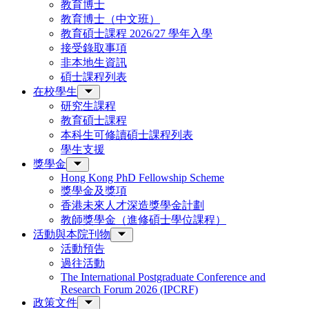
教育博士
教育博士（中文班）
教育碩士課程 2026/27 學年入學
接受錄取事項
非本地生資訊
碩士課程列表
在校學生
研究生課程
教育碩士課程
本科生可修讀碩士課程列表
學生支援
獎學金
Hong Kong PhD Fellowship Scheme
獎學金及獎項
香港未來人才深造獎學金計劃
教師獎學金（進修碩士學位課程）
活動與本院刊物
活動預告
過往活動
The International Postgraduate Conference and
Research Forum 2026 (IPCRF)
政策文件