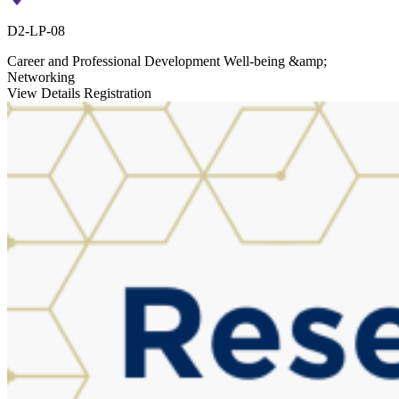
D2-LP-08
Career and Professional Development
Well-being &amp;
Networking
View Details
Registration