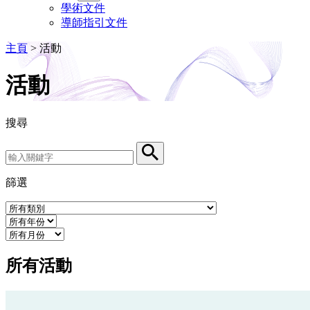
學術文件
導師指引文件
主頁
>
活動
活動
搜尋
Search by Keyword
Search
篩選
Event Category
Year
Month
所有活動