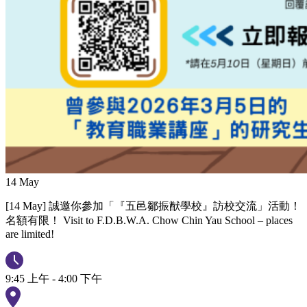
14
May
[14 May] 誠邀你參加「『五邑鄒振猷學校』訪校交流」活動！
名額有限！ Visit to F.D.B.W.A. Chow Chin Yau School – places
are limited!
9:45 上午 - 4:00 下午