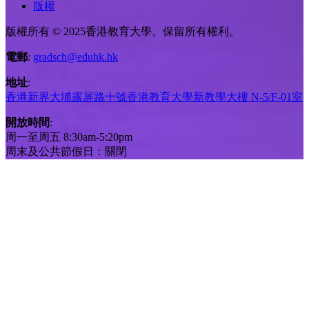
版權
版權所有 © 2025香港教育大學。保留所有權利。
電郵
:
gradsch@eduhk.hk
地址
:
香港新界大埔露屏路十號香港教育大學新教學大樓 N-5/F-01室
開放時間
:
周一至周五 8:30am-5:20pm
周末及公共節假日：關閉