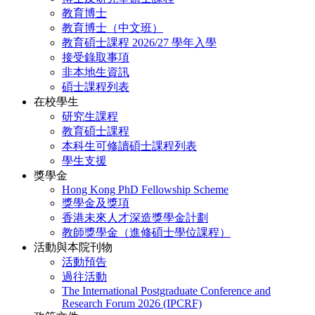
教育博士
教育博士（中文班）
教育碩士課程 2026/27 學年入學
接受錄取事項
非本地生資訊
碩士課程列表
在校學生
研究生課程
教育碩士課程
本科生可修讀碩士課程列表
學生支援
獎學金
Hong Kong PhD Fellowship Scheme
獎學金及獎項
香港未來人才深造獎學金計劃
教師獎學金（進修碩士學位課程）
活動與本院刊物
活動預告
過往活動
The International Postgraduate Conference and
Research Forum 2026 (IPCRF)