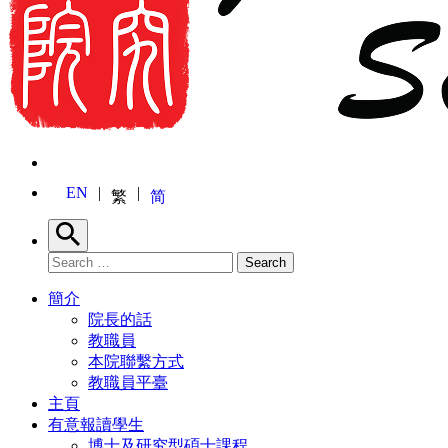
EN
繁
简
Search
Search for:
Search
簡介
院長的話
教職員
本院聯繫方式
教職員平臺
主頁
有意報讀學生
博士及研究型碩士課程