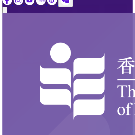
Close modal