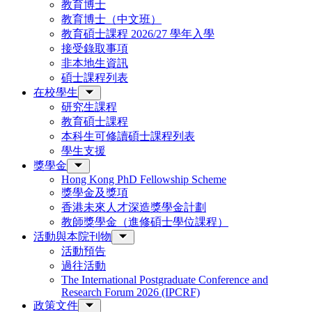
教育博士
教育博士（中文班）
教育碩士課程 2026/27 學年入學
接受錄取事項
非本地生資訊
碩士課程列表
在校學生
研究生課程
教育碩士課程
本科生可修讀碩士課程列表
學生支援
獎學金
Hong Kong PhD Fellowship Scheme
獎學金及獎項
香港未來人才深造獎學金計劃
教師獎學金（進修碩士學位課程）
活動與本院刊物
活動預告
過往活動
The International Postgraduate Conference and
Research Forum 2026 (IPCRF)
政策文件