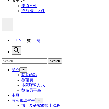
政策文件
學術文件
導師指引文件
Menu
EN
繁
简
Search
Search for:
Search
Menu
簡介
院長的話
教職員
本院聯繫方式
教職員平臺
主頁
有意報讀學生
博士及研究型碩士課程