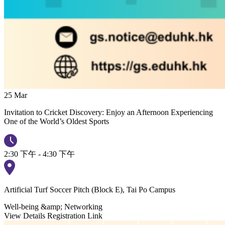
25
Mar
Invitation to Cricket Discovery: Enjoy an Afternoon Experiencing
One of the World’s Oldest Sports
2:30 下午 - 4:30 下午
Artificial Turf Soccer Pitch (Block E), Tai Po Campus
Well-being &amp; Networking
View Details
Registration Link