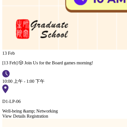
13
Feb
[13 Feb] 🎲 Join Us for the Board games morning!
10:00 上午 - 1:00 下午
D1-LP-06
Well-being &amp; Networking
View Details
Registration