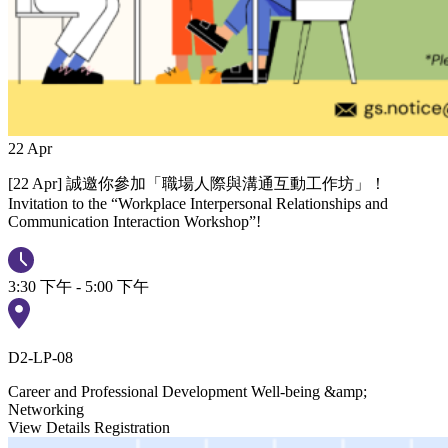
22
Apr
[22 Apr] 誠邀你參加「職場人際與溝通互動工作坊」！
Invitation to the “Workplace Interpersonal Relationships and
Communication Interaction Workshop”!
3:30 下午 - 5:00 下午
D2-LP-08
Career and Professional Development
Well-being &amp;
Networking
View Details
Registration