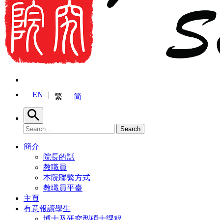
EN
繁
简
Search
Search for:
Search
簡介
院長的話
教職員
本院聯繫方式
教職員平臺
主頁
有意報讀學生
博士及研究型碩士課程