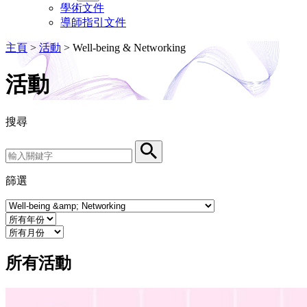
學術文件
導師指引文件
主頁
>
活動
>
Well-being & Networking
活動
搜尋
Search by Keyword
Search
篩選
Event Category
Year
Month
所有活動