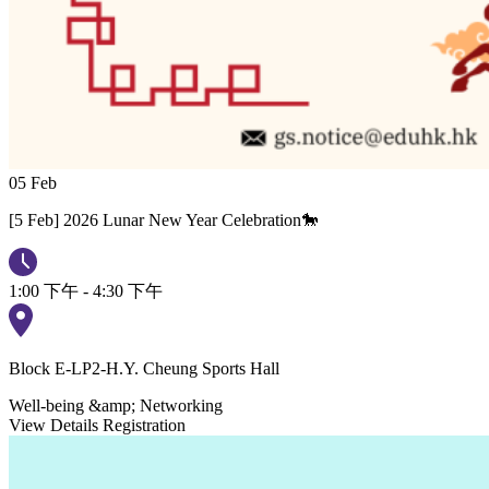
05
Feb
[5 Feb] 2026 Lunar New Year Celebration🐎
1:00 下午 - 4:30 下午
Block E-LP2-H.Y. Cheung Sports Hall
Well-being &amp; Networking
View Details
Registration