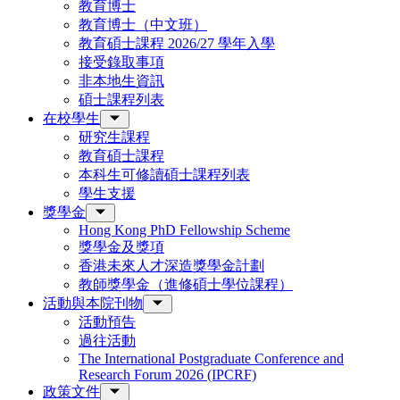
教育博士
教育博士（中文班）
教育碩士課程 2026/27 學年入學
接受錄取事項
非本地生資訊
碩士課程列表
在校學生
研究生課程
教育碩士課程
本科生可修讀碩士課程列表
學生支援
獎學金
Hong Kong PhD Fellowship Scheme
獎學金及獎項
香港未來人才深造獎學金計劃
教師獎學金（進修碩士學位課程）
活動與本院刊物
活動預告
過往活動
The International Postgraduate Conference and
Research Forum 2026 (IPCRF)
政策文件