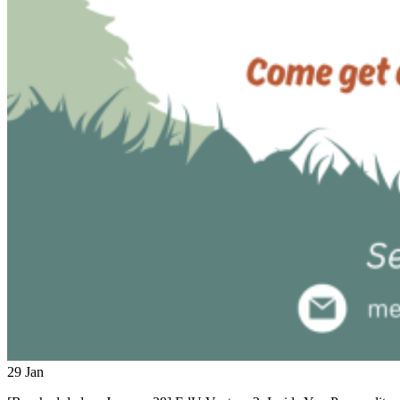
29
Jan