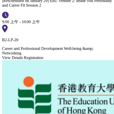
[Rescheduled on January 29] EdU Venture 2: Inside You Personality
and Career Fit Session 2
9:00 上午 - 10:00 上午
B2-LP-20
Career and Professional Development
Well-being &amp;
Networking
View Details
Registration