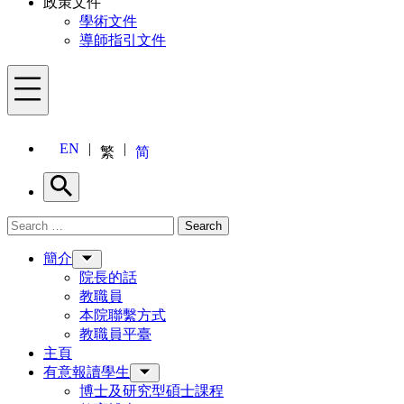
政策文件
學術文件
導師指引文件
Menu
EN
繁
简
Search
Search for:
Search
Menu
簡介
院長的話
教職員
本院聯繫方式
教職員平臺
主頁
有意報讀學生
博士及研究型碩士課程