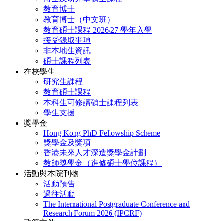
教育博士
教育博士（中文班）
教育碩士課程 2026/27 學年入學
接受錄取事項
非本地生資訊
碩士課程列表
在校學生
研究生課程
教育碩士課程
本科生可修讀碩士課程列表
學生支援
獎學金
Hong Kong PhD Fellowship Scheme
獎學金及獎項
香港未來人才深造獎學金計劃
教師獎學金（進修碩士學位課程）
活動與本院刊物
活動預告
過往活動
The International Postgraduate Conference and
Research Forum 2026 (IPCRF)