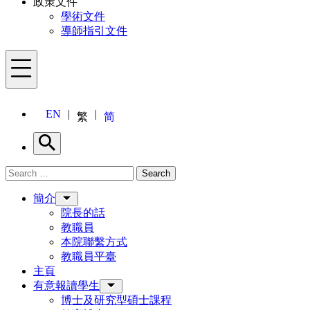
政策文件
學術文件
導師指引文件
Menu
EN
繁
简
Search
Search for:
Search
Menu
簡介
院長的話
教職員
本院聯繫方式
教職員平臺
主頁
有意報讀學生
博士及研究型碩士課程