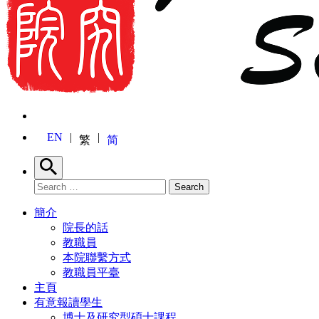
EN
繁
简
Search
Search for:
Search
簡介
院長的話
教職員
本院聯繫方式
教職員平臺
主頁
有意報讀學生
博士及研究型碩士課程