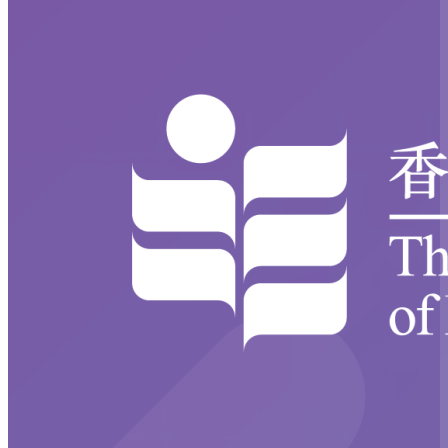
Close modal