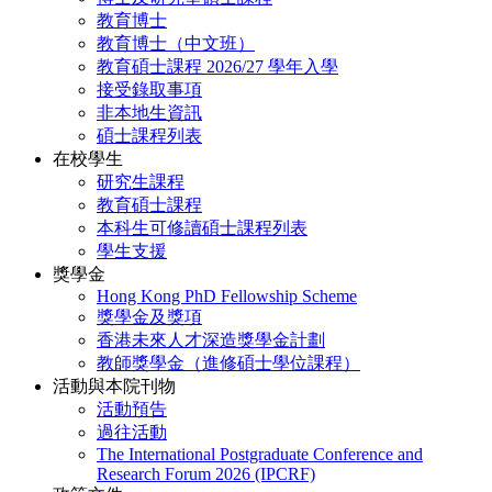
教育博士
教育博士（中文班）
教育碩士課程 2026/27 學年入學
接受錄取事項
非本地生資訊
碩士課程列表
在校學生
研究生課程
教育碩士課程
本科生可修讀碩士課程列表
學生支援
獎學金
Hong Kong PhD Fellowship Scheme
獎學金及獎項
香港未來人才深造獎學金計劃
教師獎學金（進修碩士學位課程）
活動與本院刊物
活動預告
過往活動
The International Postgraduate Conference and
Research Forum 2026 (IPCRF)