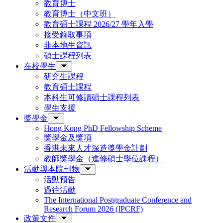
教育博士
教育博士（中文班）
教育碩士課程 2026/27 學年入學
接受錄取事項
非本地生資訊
碩士課程列表
在校學生
研究生課程
教育碩士課程
本科生可修讀碩士課程列表
學生支援
獎學金
Hong Kong PhD Fellowship Scheme
獎學金及獎項
香港未來人才深造獎學金計劃
教師獎學金（進修碩士學位課程）
活動與本院刊物
活動預告
過往活動
The International Postgraduate Conference and
Research Forum 2026 (IPCRF)
政策文件