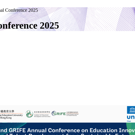
nal Conference 2025
onference 2025