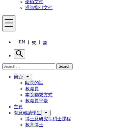
學術文件
導師指引文件
Menu
EN
繁
简
Search
Search for:
Search
Menu
簡介
院長的話
教職員
本院聯繫方式
教職員平臺
主頁
有意報讀學生
博士及研究型碩士課程
教育博士