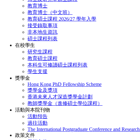
教育博士
教育博士（中文班）
教育碩士課程 2026/27 學年入學
接受錄取事項
非本地生資訊
碩士課程列表
在校學生
研究生課程
教育碩士課程
本科生可修讀碩士課程列表
學生支援
獎學金
Hong Kong PhD Fellowship Scheme
獎學金及獎項
香港未來人才深造獎學金計劃
教師獎學金（進修碩士學位課程）
活動與本院刊物
活動預告
過往活動
The International Postgraduate Conference and Resear
政策文件