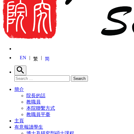
EN
繁
简
Search
Search for:
Search
簡介
院長的話
教職員
本院聯繫方式
教職員平臺
主頁
有意報讀學生
博士及研究型碩士課程