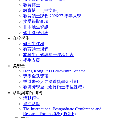
教育博士
教育博士（中文班）
教育碩士課程 2026/27 學年入學
接受錄取事項
非本地生資訊
碩士課程列表
在校學生
研究生課程
教育碩士課程
本科生可修讀碩士課程列表
學生支援
獎學金
Hong Kong PhD Fellowship Scheme
獎學金及獎項
香港未來人才深造獎學金計劃
教師獎學金（進修碩士學位課程）
活動與本院刊物
活動預告
過往活動
The International Postgraduate Conference and
Research Forum 2026 (IPCRF)