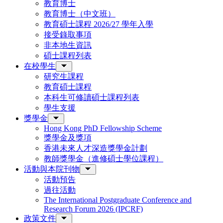
教育博士
教育博士（中文班）
教育碩士課程 2026/27 學年入學
接受錄取事項
非本地生資訊
碩士課程列表
在校學生
研究生課程
教育碩士課程
本科生可修讀碩士課程列表
學生支援
獎學金
Hong Kong PhD Fellowship Scheme
獎學金及獎項
香港未來人才深造獎學金計劃
教師獎學金（進修碩士學位課程）
活動與本院刊物
活動預告
過往活動
The International Postgraduate Conference and
Research Forum 2026 (IPCRF)
政策文件