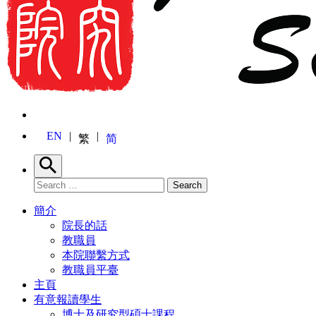
EN
繁
简
Search
Search for:
Search
簡介
院長的話
教職員
本院聯繫方式
教職員平臺
主頁
有意報讀學生
博士及研究型碩士課程