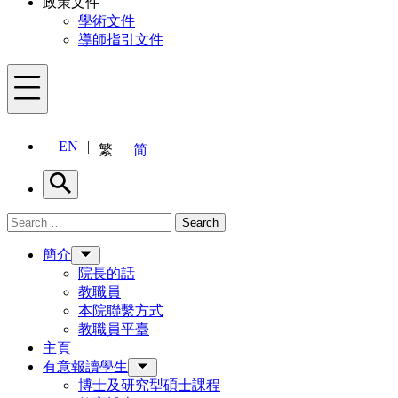
政策文件
學術文件
導師指引文件
Menu
EN
繁
简
Search
Search for:
Search
Menu
簡介
院長的話
教職員
本院聯繫方式
教職員平臺
主頁
有意報讀學生
博士及研究型碩士課程