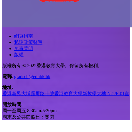
網頁指南
私隱政策聲明
免責聲明
版權
版權所有 © 2025香港教育大學。保留所有權利。
電郵
:
gradsch@eduhk.hk
地址
:
香港新界大埔露屏路十號香港教育大學新教學大樓 N-5/F-01室
開放時間
:
周一至周五 8:30am-5:20pm
周末及公共節假日：關閉