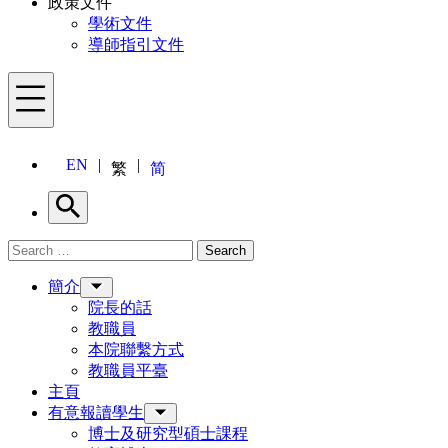
政策文件
學術文件
導師指引文件
Menu
EN
繁
简
Search
Search for:
Search
Menu
簡介
院長的話
教職員
本院聯繫方式
教職員平臺
主頁
有意報讀學生
博士及研究型碩士課程