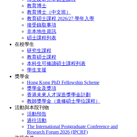
教育博士
教育博士（中文班）
教育碩士課程 2026/27 學年入學
接受錄取事項
非本地生資訊
碩士課程列表
在校學生
研究生課程
教育碩士課程
本科生可修讀碩士課程列表
學生支援
獎學金
Hong Kong PhD Fellowship Scheme
獎學金及獎項
香港未來人才深造獎學金計劃
教師獎學金（進修碩士學位課程）
活動與本院刊物
活動預告
過往活動
The International Postgraduate Conference and
Research Forum 2026 (IPCRF)