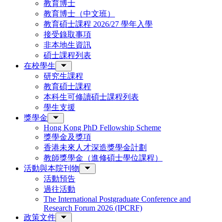
教育博士
教育博士（中文班）
教育碩士課程 2026/27 學年入學
接受錄取事項
非本地生資訊
碩士課程列表
在校學生
研究生課程
教育碩士課程
本科生可修讀碩士課程列表
學生支援
獎學金
Hong Kong PhD Fellowship Scheme
獎學金及獎項
香港未來人才深造獎學金計劃
教師獎學金（進修碩士學位課程）
活動與本院刊物
活動預告
過往活動
The International Postgraduate Conference and
Research Forum 2026 (IPCRF)
政策文件