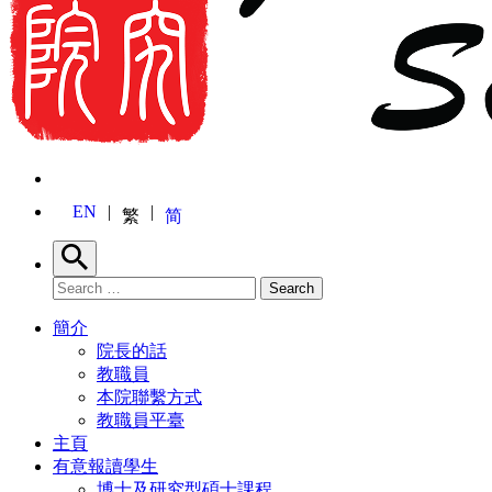
EN
繁
简
Search
Search for:
Search
簡介
院長的話
教職員
本院聯繫方式
教職員平臺
主頁
有意報讀學生
博士及研究型碩士課程