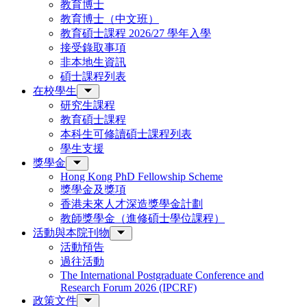
教育博士
教育博士（中文班）
教育碩士課程 2026/27 學年入學
接受錄取事項
非本地生資訊
碩士課程列表
在校學生
研究生課程
教育碩士課程
本科生可修讀碩士課程列表
學生支援
獎學金
Hong Kong PhD Fellowship Scheme
獎學金及獎項
香港未來人才深造獎學金計劃
教師獎學金（進修碩士學位課程）
活動與本院刊物
活動預告
過往活動
The International Postgraduate Conference and
Research Forum 2026 (IPCRF)
政策文件