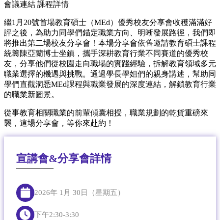
會議連結
課程詳情
繼1月20號首場教育碩士（MEd）優秀校友分享會收穫滿滿好
評之後，為助力同學們錨定職業方向、明晰發展路徑，我們即
將推出第二場校友分享會！本場分享會依舊邀請教育碩士課程
統籌陳亞蘭博士坐鎮，攜手深耕教育行業不同賽道的優秀校
友，分享他們從校園走向職場的實踐經驗，拆解教育領域多元
職業選擇的機遇與挑戰。通過學長學姐們的親身講述，幫助同
學們直觀洞悉MEd課程與職業發展的深度連結，解鎖教育行業
的職業新圖景。
從事教育相關職業的前輩傾囊相授，職業規劃的乾貨重磅來
襲，這場分享會，等你來赴約！
宣講會&分享會詳情
2026年 1月 30日（星期五）
下午2:30-3:30