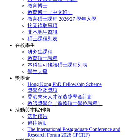
教育博士
教育博士（中文班）
教育碩士課程 2026/27 學年入學
接受錄取事項
非本地生資訊
碩士課程列表
在校學生
研究生課程
教育碩士課程
本科生可修讀碩士課程列表
學生支援
獎學金
Hong Kong PhD Fellowship Scheme
獎學金及獎項
香港未來人才深造獎學金計劃
教師獎學金（進修碩士學位課程）
活動與本院刊物
活動預告
過往活動
The International Postgraduate Conference and
Research Forum 2026 (IPCRF)