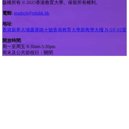
版權所有 © 2025香港教育大學。保留所有權利。
電郵
:
gradsch@eduhk.hk
地址
:
香港新界大埔露屏路十號香港教育大學新教學大樓 N-5/F-01室
開放時間
:
周一至周五 8:30am-5:20pm
周末及公共節假日：關閉