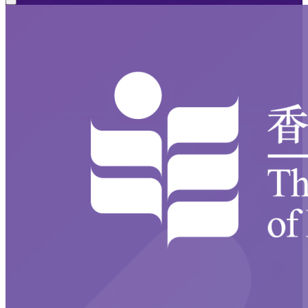
Close modal