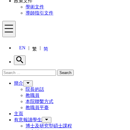
政策文件
學術文件
導師指引文件
Menu
EN
繁
简
Search
Search for:
Search
Menu
簡介
院長的話
教職員
本院聯繫方式
教職員平臺
主頁
有意報讀學生
博士及研究型碩士課程