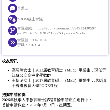
普通話
ZOOM線上會議
會議連結：
https://eduhk.zoom.us/j/99491343059?
pwd=4cA17sbX28yZTyyVSXyasakw2izsTa.1
會議號：994 9134 3059
密碼：716314
校友資訊
高珺瑋女士｜2023屆教育碩士（MEd）畢業生，現任于
江蘇公立高中化學教師
王怡璐女士｜2017屆教育碩士（MEd）畢業生，現就讀
于香港教育大學PGDE課程
把握申請節奏
2026年秋季入學教育碩士課程首輪申請正在進行中：
首輪申請截止：2026年2月13日（星期五）