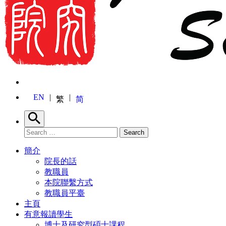
EN
繁
简
Search
Search for:
Search
簡介
院長的話
教職員
本院聯繫方式
教職員平臺
主頁
有意報讀學生
博士及研究型碩士課程