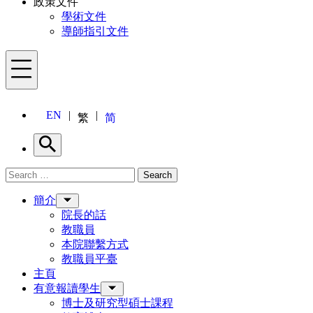
政策文件
學術文件
導師指引文件
Menu
EN
繁
简
Search
Search for:
Search
Menu
簡介
院長的話
教職員
本院聯繫方式
教職員平臺
主頁
有意報讀學生
博士及研究型碩士課程