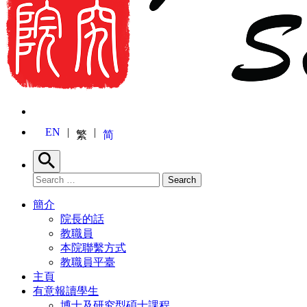
EN
繁
简
Search
Search for:
Search
簡介
院長的話
教職員
本院聯繫方式
教職員平臺
主頁
有意報讀學生
博士及研究型碩士課程