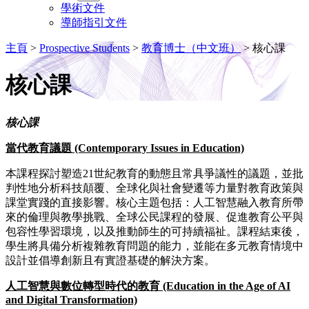
學術文件
導師指引文件
主頁
>
Prospective Students
>
教育博士（中文班）
>
核心課
核心課
核心課
當代教育議題 (Contemporary Issues in Education)
本課程探討塑造21世紀教育的動態且常具爭議性的議題，並批
判性地分析科技顛覆、全球化與社會變遷等力量對教育政策與
課堂實踐的直接影響。核心主題包括：人工智慧融入教育所帶
來的倫理與教學挑戰、全球公民課程的發展、促進教育公平與
包容性學習環境，以及推動師生的可持續福祉。課程結束後，
學生將具備分析複雜教育問題的能力，並能在多元教育情境中
設計並倡導創新且有實證基礎的解決方案。
人工智慧與數位轉型時代的教育 (Education in the Age of AI
and Digital Transformation)