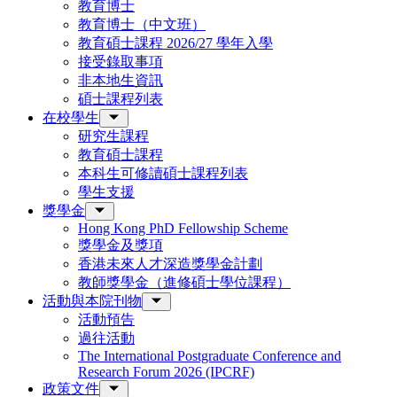
教育博士
教育博士（中文班）
教育碩士課程 2026/27 學年入學
接受錄取事項
非本地生資訊
碩士課程列表
在校學生
研究生課程
教育碩士課程
本科生可修讀碩士課程列表
學生支援
獎學金
Hong Kong PhD Fellowship Scheme
獎學金及獎項
香港未來人才深造獎學金計劃
教師獎學金（進修碩士學位課程）
活動與本院刊物
活動預告
過往活動
The International Postgraduate Conference and
Research Forum 2026 (IPCRF)
政策文件