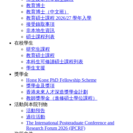
教育博士
教育博士（中文班）
教育碩士課程 2026/27 學年入學
接受錄取事項
非本地生資訊
碩士課程列表
在校學生
研究生課程
教育碩士課程
本科生可修讀碩士課程列表
學生支援
獎學金
Hong Kong PhD Fellowship Scheme
獎學金及獎項
香港未來人才深造獎學金計劃
教師獎學金（進修碩士學位課程）
活動與本院刊物
活動預告
過往活動
The International Postgraduate Conference and
Research Forum 2026 (IPCRF)