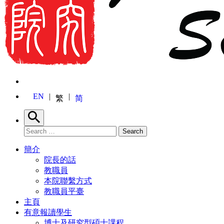
EN
繁
简
Search
Search for:
Search
簡介
院長的話
教職員
本院聯繫方式
教職員平臺
主頁
有意報讀學生
博士及研究型碩士課程