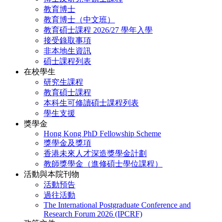
教育博士
教育博士（中文班）
教育碩士課程 2026/27 學年入學
接受錄取事項
非本地生資訊
碩士課程列表
在校學生
研究生課程
教育碩士課程
本科生可修讀碩士課程列表
學生支援
獎學金
Hong Kong PhD Fellowship Scheme
獎學金及獎項
香港未來人才深造獎學金計劃
教師獎學金（進修碩士學位課程）
活動與本院刊物
活動預告
過往活動
The International Postgraduate Conference and
Research Forum 2026 (IPCRF)