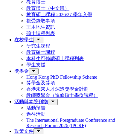
教育博士
教育博士（中文班）
教育碩士課程 2026/27 學年入學
接受錄取事項
非本地生資訊
碩士課程列表
在校學生
研究生課程
教育碩士課程
本科生可修讀碩士課程列表
學生支援
獎學金
Hong Kong PhD Fellowship Scheme
獎學金及獎項
香港未來人才深造獎學金計劃
教師獎學金（進修碩士學位課程）
活動與本院刊物
活動預告
過往活動
The International Postgraduate Conference and
Research Forum 2026 (IPCRF)
政策文件