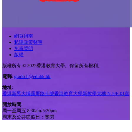
網頁指南
私隱政策聲明
免責聲明
版權
版權所有 © 2025香港教育大學。保留所有權利。
電郵
:
gradsch@eduhk.hk
地址
:
香港新界大埔露屏路十號香港教育大學新教學大樓 N-5/F-01室
開放時間
:
周一至周五 8:30am-5:20pm
周末及公共節假日：關閉