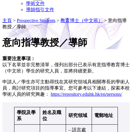
學術文件
導師指引文件
主頁
>
Prospective Students
>
教育博士（中文班）
>
意向指導
教授／導師
意向指導教授／導師
重要注意事項：
以下名單並非完整清單，僅列出部分已表示有意指導教育博士
（中文班）學生的研究人員，並將持續更新。
申請人／學生亦可主動尋找在其研究領域具相關專長的學術人
員，商討研究項目的指導事宜。您可參考以下連結，探索本校
學術人員的研究興趣：
https://repository.eduhk.hk/en/persons/
學院及學
姓名及職
研究領域
電郵地址
系
位
– 語言處