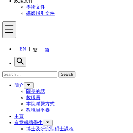
政策文件
學術文件
導師指引文件
Menu
EN
繁
简
Search
Search for:
Search
Menu
簡介
院長的話
教職員
本院聯繫方式
教職員平臺
主頁
有意報讀學生
博士及研究型碩士課程