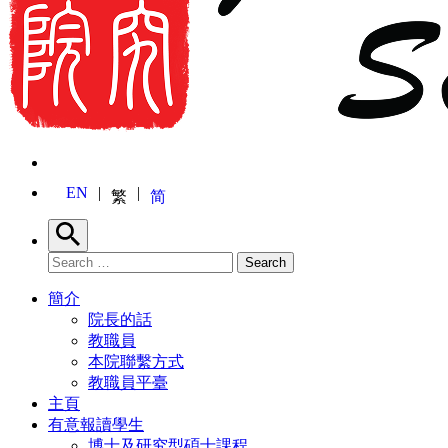
EN
繁
简
Search
Search for:
Search
簡介
院長的話
教職員
本院聯繫方式
教職員平臺
主頁
有意報讀學生
博士及研究型碩士課程