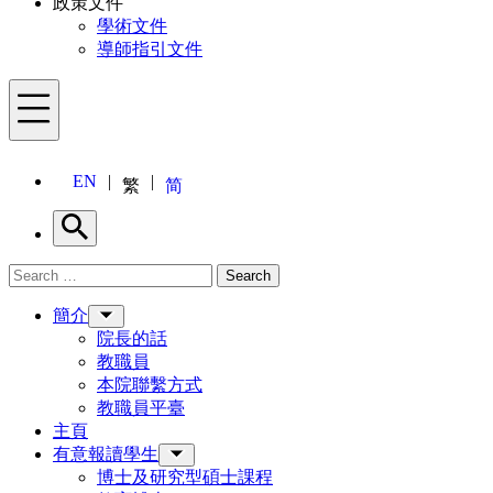
政策文件
學術文件
導師指引文件
Menu
EN
繁
简
Search
Search for:
Search
Menu
簡介
院長的話
教職員
本院聯繫方式
教職員平臺
主頁
有意報讀學生
博士及研究型碩士課程