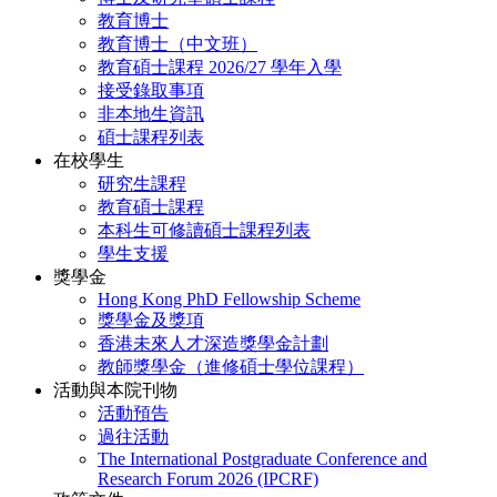
教育博士
教育博士（中文班）
教育碩士課程 2026/27 學年入學
接受錄取事項
非本地生資訊
碩士課程列表
在校學生
研究生課程
教育碩士課程
本科生可修讀碩士課程列表
學生支援
獎學金
Hong Kong PhD Fellowship Scheme
獎學金及獎項
香港未來人才深造獎學金計劃
教師獎學金（進修碩士學位課程）
活動與本院刊物
活動預告
過往活動
The International Postgraduate Conference and
Research Forum 2026 (IPCRF)