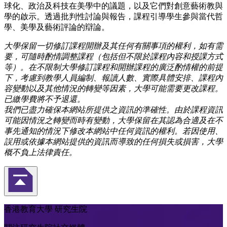
球化、政治及科技在美學中的議題，以及它們對創意藝術教與
學的啟示。透過批判性討論與報告，課程引導學生參與當代哲
學、美學及藝術評論的辯論。
大學保留一切修訂課程開辦及其任何有關事項的權利，如有需
要，可隨時酌情調整課程（包括但不限於課程內容和授課方式
等）。在不限制大學修訂課程和開辦課程的廣泛酌情權的前提
下，考慮到教學人員編制、報讀人數、實際具體安排、課程內
容變動以及其他情況的轉變等因素，大學可能需要更改課程。
已繳學費將不予退還。
我們已盡力確保本網站所提供之資訊的準確性。由於課程資訊
可能因情況之轉變而時有變動，大學保留在其認為合適及在不
事先通知的情況下修改本網站中任何資訊的權利。若因使用、
誤用或依據本網站提供的資訊而導致的任何損失或損害，大學
概不負上法律責任。
返回頁首
香港教育大學 研究生院