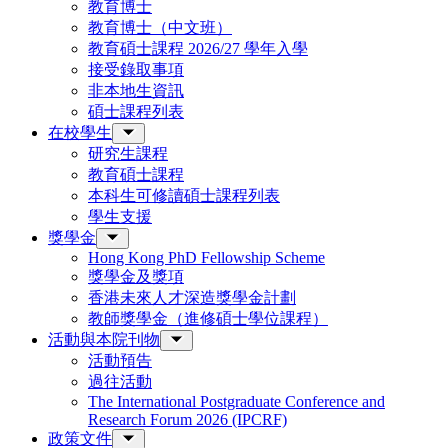
教育博士
教育博士（中文班）
教育碩士課程 2026/27 學年入學
接受錄取事項
非本地生資訊
碩士課程列表
在校學生
研究生課程
教育碩士課程
本科生可修讀碩士課程列表
學生支援
獎學金
Hong Kong PhD Fellowship Scheme
獎學金及獎項
香港未來人才深造獎學金計劃
教師獎學金（進修碩士學位課程）
活動與本院刊物
活動預告
過往活動
The International Postgraduate Conference and
Research Forum 2026 (IPCRF)
政策文件