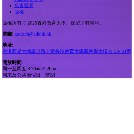
免責聲明
版權
版權所有 © 2025香港教育大學。保留所有權利。
電郵
:
gradsch@eduhk.hk
地址
:
香港新界大埔露屏路十號香港教育大學新教學大樓 N-5/F-01室
開放時間
:
周一至周五 8:30am-5:20pm
周末及公共節假日：關閉