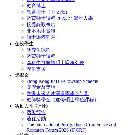
教育博士
教育博士（中文班）
教育碩士課程 2026/27 學年入學
接受錄取事項
非本地生資訊
碩士課程列表
在校學生
研究生課程
教育碩士課程
本科生可修讀碩士課程列表
學生支援
獎學金
Hong Kong PhD Fellowship Scheme
獎學金及獎項
香港未來人才深造獎學金計劃
教師獎學金（進修碩士學位課程）
活動與本院刊物
活動預告
過往活動
The International Postgraduate Conference and
Research Forum 2026 (IPCRF)