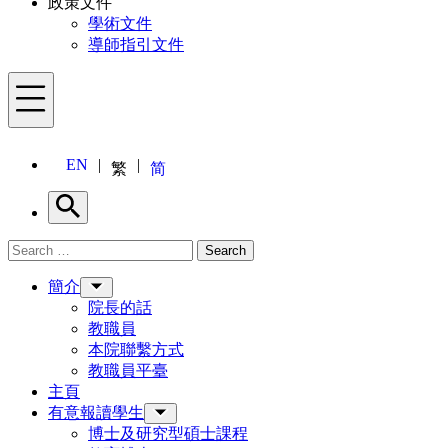
政策文件
學術文件
導師指引文件
Menu
EN
繁
简
Search
Search for:
Search
Menu
簡介
院長的話
教職員
本院聯繫方式
教職員平臺
主頁
有意報讀學生
博士及研究型碩士課程