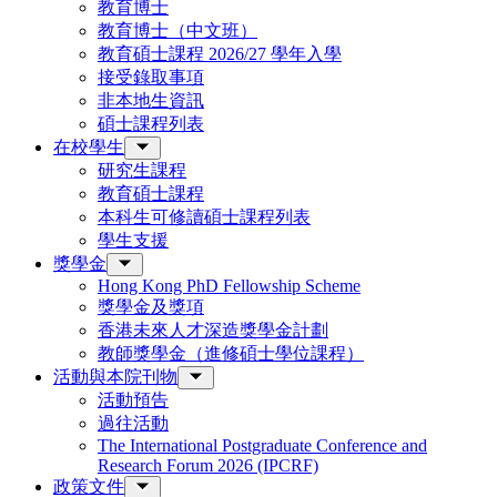
教育博士
教育博士（中文班）
教育碩士課程 2026/27 學年入學
接受錄取事項
非本地生資訊
碩士課程列表
在校學生
研究生課程
教育碩士課程
本科生可修讀碩士課程列表
學生支援
獎學金
Hong Kong PhD Fellowship Scheme
獎學金及獎項
香港未來人才深造獎學金計劃
教師獎學金（進修碩士學位課程）
活動與本院刊物
活動預告
過往活動
The International Postgraduate Conference and
Research Forum 2026 (IPCRF)
政策文件