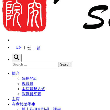
EN
繁
简
Search
Search for:
Search
簡介
院長的話
教職員
本院聯繫方式
教職員平臺
主頁
有意報讀學生
博士及研究型碩士課程