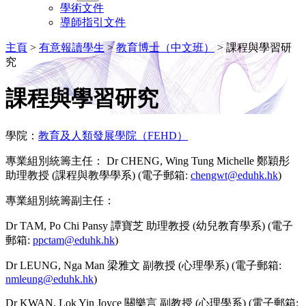
學術文件
導師指引文件
主頁
>
有意報讀學生
>
教育博士（中文班）
>
課程與學習研
究
課程與學習研究
學院：
教育及人類發展學院（FEHD）
專業組別統籌主任： Dr CHENG, Wing Tung Michelle 鄭穎彤
助理教授 (課程與教學學系) (電子郵箱:
chengwt@eduhk.hk
)
專業組別統籌副主任：
Dr TAM, Po Chi Pansy 譚寶芝 助理教授 (幼兒教育學系) (電子
郵箱:
ppctam@eduhk.hk
)
Dr LEUNG, Nga Man 梁雅文 副教授 (心理學系) (電子郵箱:
nmleung@eduhk.hk
)
Dr KWAN, Lok Yin Joyce 關樂言 副教授 (心理學系) (電子郵箱: