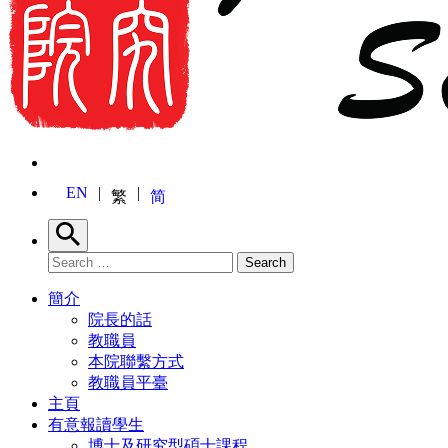
EN
繁
简
Search
Search for:
Search
簡介
院長的話
教職員
本院聯繫方式
教職員平臺
主頁
有意報讀學生
博士及研究型碩士課程