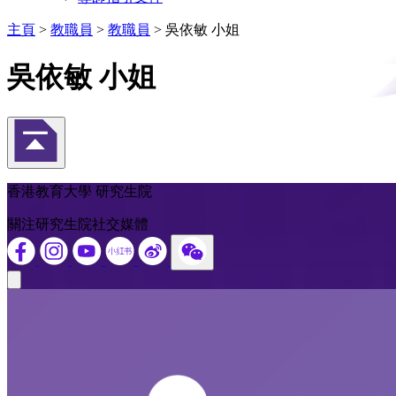
主頁
>
教職員
>
教職員
>
吳依敏 小姐
吳依敏 小姐
返回頁首
香港教育大學 研究生院
關注研究生院社交媒體
Close modal