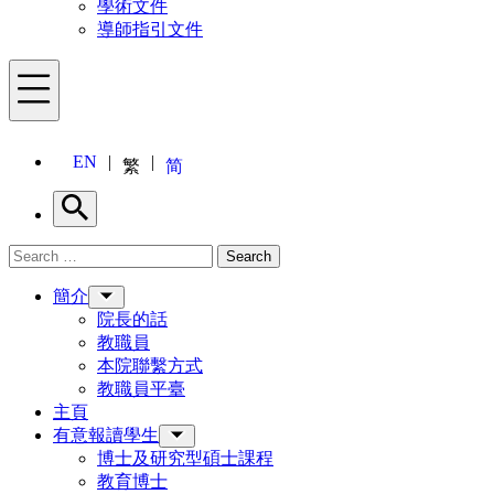
學術文件
導師指引文件
Menu
EN
繁
简
Search
Search for:
Search
Menu
簡介
院長的話
教職員
本院聯繫方式
教職員平臺
主頁
有意報讀學生
博士及研究型碩士課程
教育博士