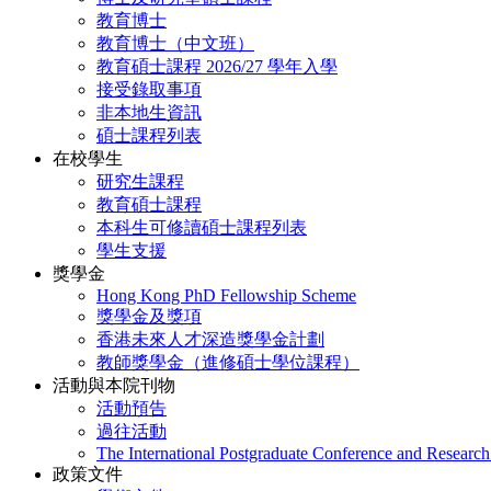
教育博士
教育博士（中文班）
教育碩士課程 2026/27 學年入學
接受錄取事項
非本地生資訊
碩士課程列表
在校學生
研究生課程
教育碩士課程
本科生可修讀碩士課程列表
學生支援
獎學金
Hong Kong PhD Fellowship Scheme
獎學金及獎項
香港未來人才深造獎學金計劃
教師獎學金（進修碩士學位課程）
活動與本院刊物
活動預告
過往活動
The International Postgraduate Conference and Resear
政策文件