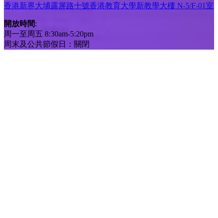
香港新界大埔露屏路十號香港教育大學新教學大樓 N-5/F-01室
開放時間
:
周一至周五 8:30am-5:20pm
周末及公共節假日：關閉