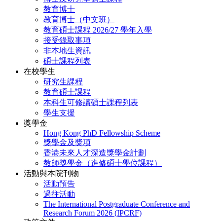
教育博士
教育博士（中文班）
教育碩士課程 2026/27 學年入學
接受錄取事項
非本地生資訊
碩士課程列表
在校學生
研究生課程
教育碩士課程
本科生可修讀碩士課程列表
學生支援
獎學金
Hong Kong PhD Fellowship Scheme
獎學金及獎項
香港未來人才深造獎學金計劃
教師獎學金（進修碩士學位課程）
活動與本院刊物
活動預告
過往活動
The International Postgraduate Conference and
Research Forum 2026 (IPCRF)