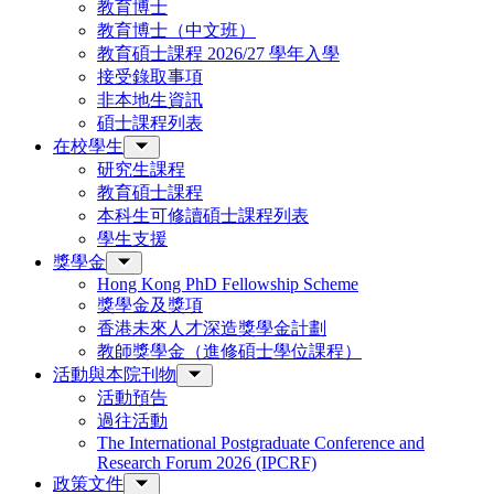
教育博士
教育博士（中文班）
教育碩士課程 2026/27 學年入學
接受錄取事項
非本地生資訊
碩士課程列表
在校學生
研究生課程
教育碩士課程
本科生可修讀碩士課程列表
學生支援
獎學金
Hong Kong PhD Fellowship Scheme
獎學金及獎項
香港未來人才深造獎學金計劃
教師獎學金（進修碩士學位課程）
活動與本院刊物
活動預告
過往活動
The International Postgraduate Conference and
Research Forum 2026 (IPCRF)
政策文件