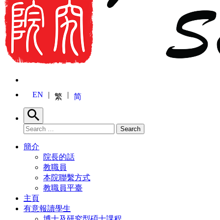
EN
繁
简
Search
Search for:
Search
簡介
院長的話
教職員
本院聯繫方式
教職員平臺
主頁
有意報讀學生
博士及研究型碩士課程