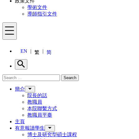
政策文件
學術文件
導師指引文件
Menu
EN
繁
简
Search
Search for:
Search
Menu
簡介
院長的話
教職員
本院聯繫方式
教職員平臺
主頁
有意報讀學生
博士及研究型碩士課程