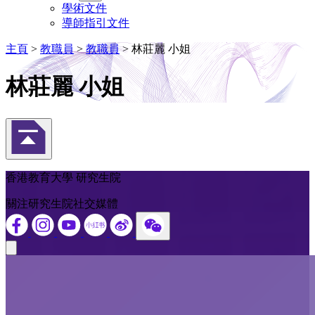
學術文件
導師指引文件
主頁
>
教職員
>
教職員
>
林莊麗 小姐
林莊麗 小姐
返回頁首
香港教育大學 研究生院
關注研究生院社交媒體
Close modal