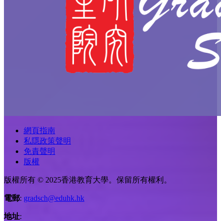
網頁指南
私隱政策聲明
免責聲明
版權
版權所有 © 2025香港教育大學。保留所有權利。
電郵
:
gradsch@eduhk.hk
地址
: