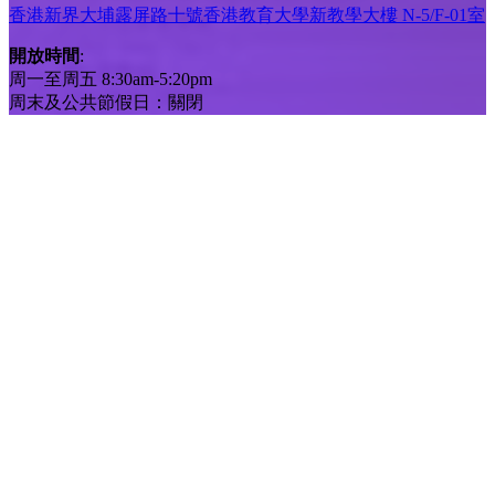
香港新界大埔露屏路十號香港教育大學新教學大樓 N-5/F-01室
開放時間
:
周一至周五 8:30am-5:20pm
周末及公共節假日：關閉