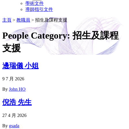
學術文件
導師指引文件
主頁
>
教職員
>
招生及課程支援
People Category:
招生及課程
支援
邊瑞儀 小姐
9 7 月 2026
By
John HO
倪浩 先生
27 4 月 2026
By
gsada