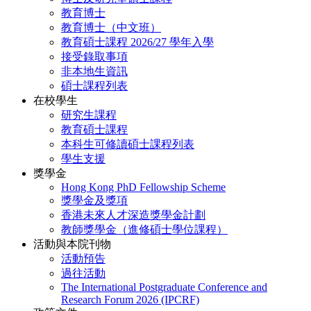
教育博士
教育博士（中文班）
教育碩士課程 2026/27 學年入學
接受錄取事項
非本地生資訊
碩士課程列表
在校學生
研究生課程
教育碩士課程
本科生可修讀碩士課程列表
學生支援
獎學金
Hong Kong PhD Fellowship Scheme
獎學金及獎項
香港未來人才深造獎學金計劃
教師獎學金（進修碩士學位課程）
活動與本院刊物
活動預告
過往活動
The International Postgraduate Conference and
Research Forum 2026 (IPCRF)