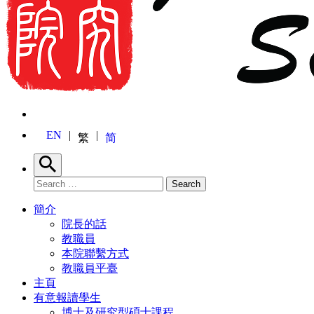
EN
繁
简
Search
Search for:
Search
簡介
院長的話
教職員
本院聯繫方式
教職員平臺
主頁
有意報讀學生
博士及研究型碩士課程