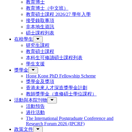
教育博士
教育博士（中文班）
教育碩士課程 2026/27 學年入學
接受錄取事項
非本地生資訊
碩士課程列表
在校學生
研究生課程
教育碩士課程
本科生可修讀碩士課程列表
學生支援
獎學金
Hong Kong PhD Fellowship Scheme
獎學金及獎項
香港未來人才深造獎學金計劃
教師獎學金（進修碩士學位課程）
活動與本院刊物
活動預告
過往活動
The International Postgraduate Conference and
Research Forum 2026 (IPCRF)
政策文件