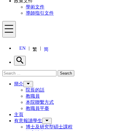
政策文件
學術文件
導師指引文件
Menu
EN
繁
简
Search
Search for:
Search
Menu
簡介
院長的話
教職員
本院聯繫方式
教職員平臺
主頁
有意報讀學生
博士及研究型碩士課程