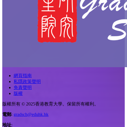
網頁指南
私隱政策聲明
免責聲明
版權
版權所有 © 2025香港教育大學。保留所有權利。
電郵
:
gradsch@eduhk.hk
地址
: