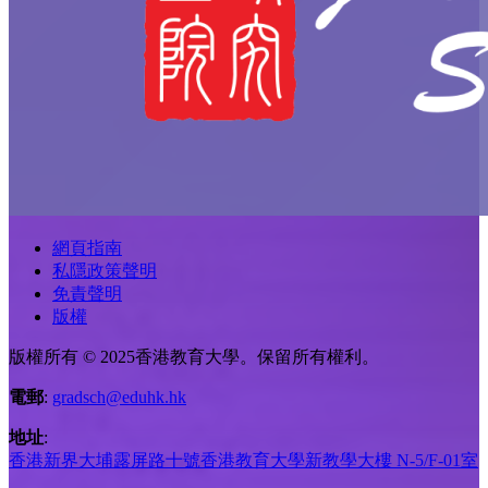
網頁指南
私隱政策聲明
免責聲明
版權
版權所有 © 2025香港教育大學。保留所有權利。
電郵
:
gradsch@eduhk.hk
地址
:
香港新界大埔露屏路十號香港教育大學新教學大樓 N-5/F-01室