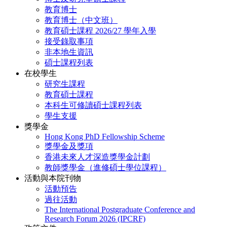
教育博士
教育博士（中文班）
教育碩士課程 2026/27 學年入學
接受錄取事項
非本地生資訊
碩士課程列表
在校學生
研究生課程
教育碩士課程
本科生可修讀碩士課程列表
學生支援
獎學金
Hong Kong PhD Fellowship Scheme
獎學金及獎項
香港未來人才深造獎學金計劃
教師獎學金（進修碩士學位課程）
活動與本院刊物
活動預告
過往活動
The International Postgraduate Conference and
Research Forum 2026 (IPCRF)