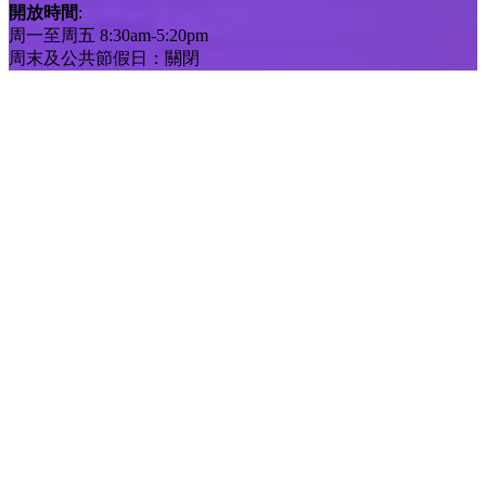
開放時間
:
周一至周五 8:30am-5:20pm
周末及公共節假日：關閉