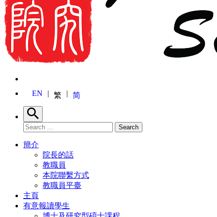
EN
繁
简
Search
Search for:
Search
簡介
院長的話
教職員
本院聯繫方式
教職員平臺
主頁
有意報讀學生
博士及研究型碩士課程