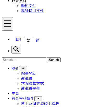
政策文件
學術文件
導師指引文件
Menu
EN
繁
简
Search
Search for:
Search
Menu
簡介
院長的話
教職員
本院聯繫方式
教職員平臺
主頁
有意報讀學生
博士及研究型碩士課程