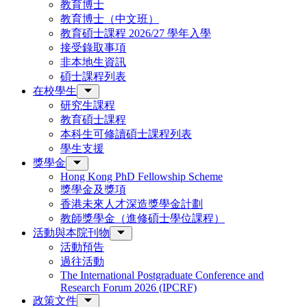
教育博士
教育博士（中文班）
教育碩士課程 2026/27 學年入學
接受錄取事項
非本地生資訊
碩士課程列表
在校學生
研究生課程
教育碩士課程
本科生可修讀碩士課程列表
學生支援
獎學金
Hong Kong PhD Fellowship Scheme
獎學金及獎項
香港未來人才深造獎學金計劃
教師獎學金（進修碩士學位課程）
活動與本院刊物
活動預告
過往活動
The International Postgraduate Conference and
Research Forum 2026 (IPCRF)
政策文件